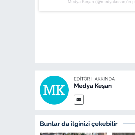
Medya Keşan (@medyakesan)'in pay
EDITÖR HAKKINDA
Medya Keşan
Bunlar da ilginizi çekebilir