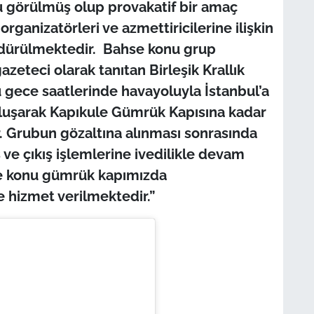
u görülmüş olup provakatif bir amaç
organizatörleri ve azmettiricilerine ilişkin
ürdürülmektedir. Bahse konu grup
gazeteci olarak tanıtan Birleşik Krallık
ü gece saatlerinde havayoluyla İstanbul’a
uluşarak Kapıkule Gümrük Kapısına kadar
tir. Grubun gözaltına alınması sonrasında
ve çıkış işlemlerine ivedilikle devam
se konu gümrük kapımızda
e hizmet verilmektedir.”