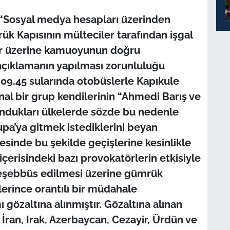
“Sosyal medya hesapları üzerinden
ük Kapısının mülteciler tarafından işgal
alar üzerine kamuoyunun doğru
 açıklamanın yapılması zorunluluğu
09.45 sularında otobüslerle Kapıkule
al bir grup kendilerinin “Ahmedi Barış ve
lundukları ülkelerde sözde bu nedenle
pa’ya gitmek istediklerini beyan
esinde bu şekilde geçişlerine kesinlikle
içerisindeki bazı provokatörlerin etkisiyle
eşebbüs edilmesi üzerine gümrük
erince orantılı bir müdahale
gözaltına alınmıştır. Gözaltına alınan
 İran, Irak, Azerbaycan, Cezayir, Ürdün ve