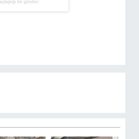
laştığı bir gönderi