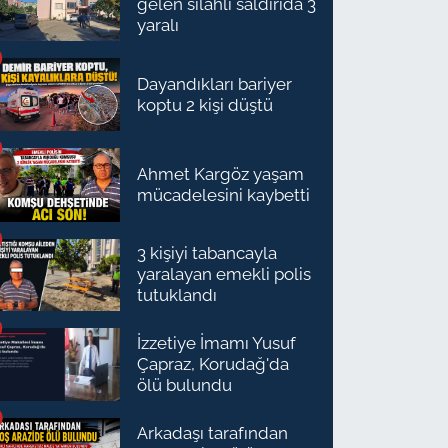
gelen silahlı saldırıda 3
yaralı
Dayandıkları bariyer
koptu 2 kişi düştü
Ahmet Kargöz yaşam
mücadelesini kaybetti
3 kişiyi tabancayla
yaralayan emekli polis
tutuklandı
İzzetiye İmamı Yusuf
Çapraz, Korudağ'da
ölü bulundu
Arkadaşı tarafından