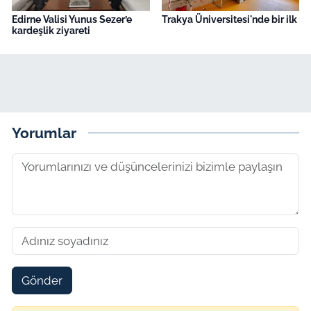
Edirne Valisi Yunus Sezer’e
Trakya Üniversitesi'nde bir ilk
kardeşlik ziyareti
Yorumlar
Gönder