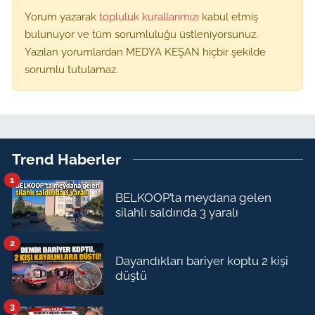
Yorum yazarak
topluluk kurallarımızı
kabul etmiş
bulunuyor ve tüm sorumluluğu üstleniyorsunuz.
Yazılan yorumlardan MEDYA KEŞAN hiçbir şekilde
sorumlu tutulamaz.
Trend Haberler
1
BELKOOP’ta meydana gelen
silahlı saldırıda 3 yaralı
2
Dayandıkları bariyer koptu 2 kişi
düştü
3