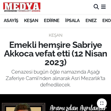
KEŞAN
ASAYİŞ
KEŞAN
EDİRNE
İPSALA
ENEZ
EKO
E-GAZETE
KEŞAN
Emekli hemşire Sabriye
ASAYİŞ
Akkoca vefat etti (12 Nisan
SİYASET
2023)
GÜNDEM
Cenazesi bugün öğle namazında Aşağı
Zaferiye Camii'nden alınarak Asri Mezarlık'ta
EKONOMİ
defnedilecek.
SAĞLIK
EĞİTİM