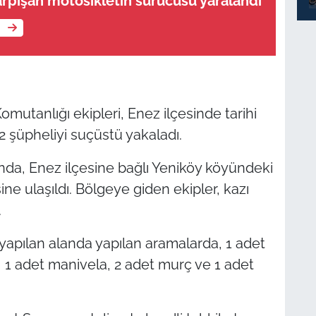
rpışan motosikletin sürücüsü yaralandı
e
utanlığı ekipleri, Enez ilçesinde tarihi
2 şüpheliyi suçüstü yakaladı.
unda, Enez ilçesine bağlı Yeniköy köyündeki
sine ulaşıldı. Bölgeye giden ekipler, kazı
.
 yapılan alanda yapılan aramalarda, 1 adet
, 1 adet manivela, 2 adet murç ve 1 adet