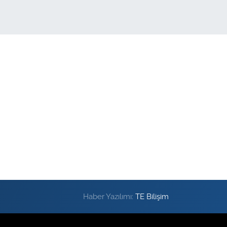
Haber Yazılımı:
TE Bilişim