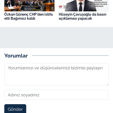
Özkan Günenç CHP'den istifa
Hüseyin Çavuşoğlu da basın
etti Bağımsız kaldı
açıklaması yapacak
Yorumlar
Gönder