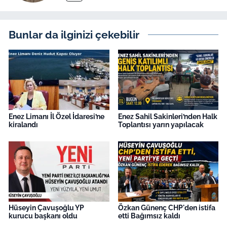
Bunlar da ilginizi çekebilir
Enez Limanı İl Özel İdaresi’ne
Enez Sahil Sakinleri’nden Halk
kiralandı
Toplantısı yarın yapılacak
Hüseyin Çavuşoğlu YP
Özkan Günenç CHP'den istifa
kurucu başkanı oldu
etti Bağımsız kaldı