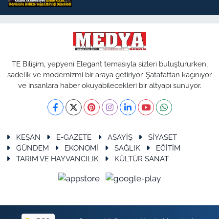
TE Bilişim, yepyeni Elegant temasıyla sizleri buluştururken,
sadelik ve modernizmi bir araya getiriyor. Şatafattan kaçınıyor
ve insanlara haber okuyabilecekleri bir altyapı sunuyor.
KEŞAN
E-GAZETE
ASAYİŞ
SİYASET
GÜNDEM
EKONOMİ
SAĞLIK
EĞİTİM
TARIM VE HAYVANCILIK
KÜLTÜR SANAT