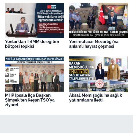
Yontar'dan TBMM'de eğitim
Yenimuhacir Mezarlığı'na
bütçesi tepkisi
anlamlı hayrat çeşmesi
MHP İpsala İlçe Başkanı
Aksal, Memişoğlu'na sağlık
Şimşek'ten Keşan TSO'ya
yatırımlarını iletti
ziyaret