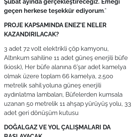
Şubat ayında gerçekleştireceğiz. Emeği
geçen herkese teşekkür ediyorum
.”
PROJE KAPSAMINDA ENEZ’E NELER
KAZANDIRILACAK?
3 adet 72 volt elektrikli çöp kamyonu,
Altınkum sahiline 11 adet güneş enerjili büfe
(kiosk), Her büfe alanına 6’şar adet kamelya
olmak üzere toplam 66 kamelya, 2.500
metrelik sahil yoluna güneş enerjili
aydınlatma lambaları, Büfelerden kumsala
uzanan 50 metrelik 11 ahşap yürüyüş yolu, 33
adet geri dönüşüm kutusu
DOĞALGAZ VE YOL ÇALIŞMALARI DA
BAŞLAYACAK