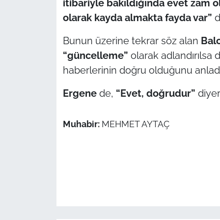
itibariyle bakıldığında evet zam
olarak kayda almakta fayda var”
d
Bunun üzerine tekrar söz alan
Balc
“güncelleme”
olarak adlandırılsa d
haberlerinin doğru olduğunu anladığ
Ergene
de,
“Evet, doğrudur”
diyer
Muhabir:
MEHMET AYTAÇ