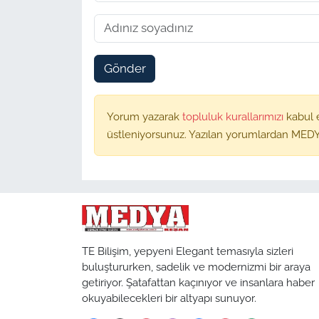
Gönder
Yorum yazarak
topluluk kurallarımızı
kabul 
üstleniyorsunuz. Yazılan yorumlardan MEDY
TE Bilişim, yepyeni Elegant temasıyla sizleri
buluştururken, sadelik ve modernizmi bir araya
getiriyor. Şatafattan kaçınıyor ve insanlara haber
okuyabilecekleri bir altyapı sunuyor.