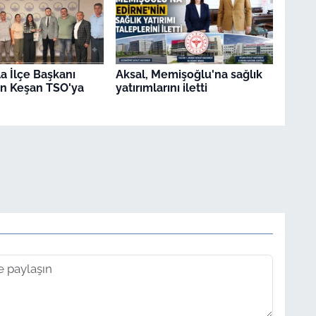
a İlçe Başkanı
Aksal, Memişoğlu'na sağlık
en Keşan TSO'ya
yatırımlarını iletti