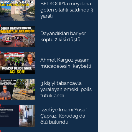
BELKOOP’ta meydana
gelen silahlı saldırıda 3
yaralı
Dayandıkları bariyer
koptu 2 kişi düştü
Ahmet Kargöz yaşam
mücadelesini kaybetti
3 kişiyi tabancayla
yaralayan emekli polis
tutuklandı
İzzetiye İmamı Yusuf
Çapraz, Korudağ'da
ölü bulundu