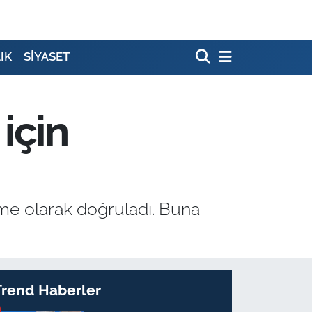
IK
SİYASET
için
me olarak doğruladı. Buna
Trend Haberler