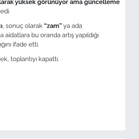
 olarak yüksek görünüyor ama güncelleme
edi.
ı
, sonuç olarak
“zam”
ya ada
a aidatlara bu oranda artış yapıldığı
ını ifade etti.
ek, toplantıyı kapattı.