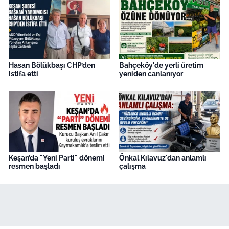
Hasan Bölükbaşı CHP’den
Bahçeköy'de yerli üretim
istifa etti
yeniden canlanıyor
Keşan’da "Yeni Parti" dönemi
Önkal Kılavuz'dan anlamlı
resmen başladı
çalışma