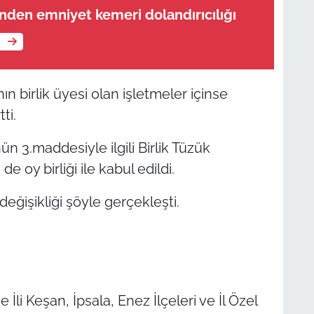
inden emniyet kemeri dolandırıcılığı
e
n birlik üyesi olan işletmeler içinse
ti.
n 3.maddesiyle ilgili Birlik Tüzük
 oy birliği ile kabul edildi.
eğişikliği şöyle gerçekleşti.
ne İli Keşan, İpsala, Enez İlçeleri ve İl Özel