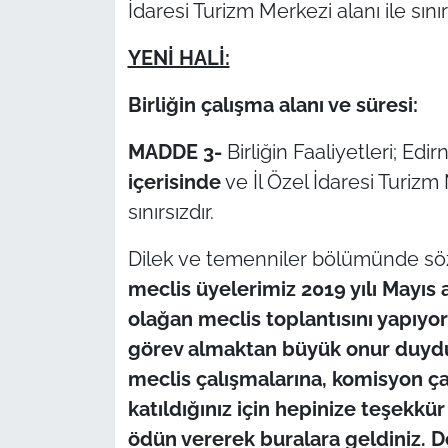
İdaresi Turizm Merkezi alanı ile sınırl
YENİ HALİ:
Birliğin çalışma alanı ve süresi:
MADDE 3-
Birliğin Faaliyetleri; Edirn
içerisinde
ve İl Özel İdaresi Turizm 
sınırsızdır.
Dilek ve temenniler bölümünde sö
meclis üyelerimiz 2019 yılı Mayıs
olağan meclis toplantısını yapıyor
görev almaktan büyük onur duydu
meclis çalışmalarına, komisyon ç
katıldığınız için hepinize teşekkü
ödün vererek buralara geldiniz. 