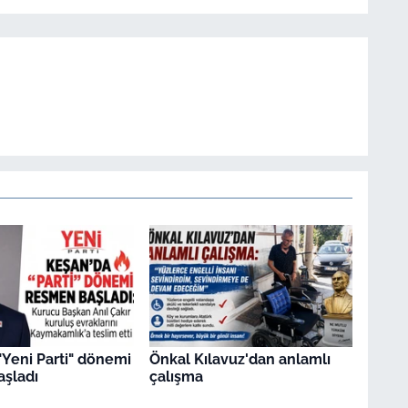
"Yeni Parti" dönemi
Önkal Kılavuz'dan anlamlı
şladı
çalışma