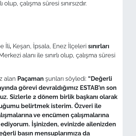
ı olup, çalışma süresi sınırsızdır.
e İli
,
Keşan, İpsala, Enez İlçeleri
sınırları
Merkezi alanı ile sınırlı olup, çalışma süresi
z alan
Paçaman
şunları söyledi:
“Değerli
 ayında görevi devraldığımız ESTAB’ın son
uz. Sizlerle 2 dönem birlik başkanı olarak
ğumu belirtmek isterim. Özveri ile
alışmalarına ve encümen çalışmalarına
r ediyorum. İşinizden, evinizde ailenizden
Değerli basın mensuplarımıza da