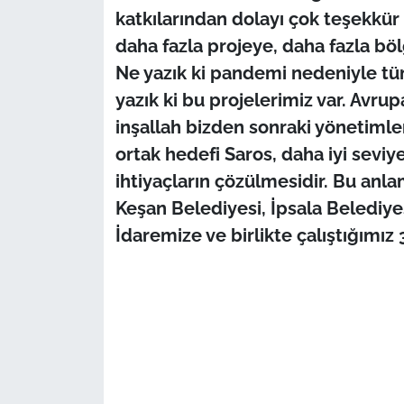
katkılarından dolayı çok teşekkü
daha fazla projeye, daha fazla bö
Ne yazık ki pandemi nedeniyle t
yazık ki bu projelerimiz var. Avrupa
inşallah bizden sonraki yönetimler 
ortak hedefi Saros, daha iyi seviy
ihtiyaçların çözülmesidir. Bu anl
Keşan Belediyesi, İpsala Belediyes
İdaremize ve birlikte çalıştığımız