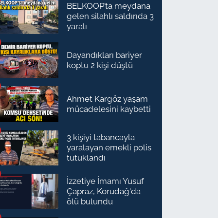
BELKOOP’ta meydana
gelen silahlı saldırıda 3
yaralı
Dayandıkları bariyer
koptu 2 kişi düştü
Ahmet Kargöz yaşam
mücadelesini kaybetti
3 kişiyi tabancayla
yaralayan emekli polis
tutuklandı
İzzetiye İmamı Yusuf
Çapraz, Korudağ'da
ölü bulundu