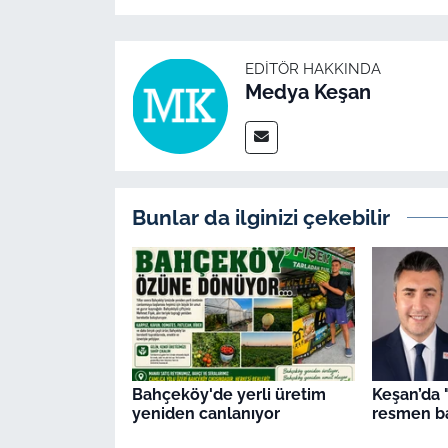
EDITÖR HAKKINDA
Medya Keşan
Bunlar da ilginizi çekebilir
Bahçeköy'de yerli üretim
Keşan’da 
yeniden canlanıyor
resmen ba