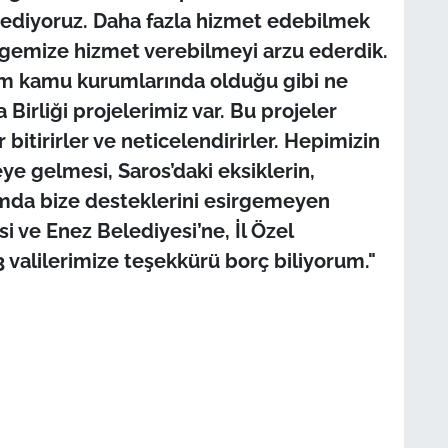
r ediyoruz. Daha fazla hizmet edebilmek
lgemize hizmet verebilmeyi arzu ederdik.
üm kamu kurumlarında olduğu gibi ne
 Birliği projelerimiz var. Bu projeler
bitirirler ve neticelendirirler. Hepimizin
eye gelmesi, Saros’daki eksiklerin,
amda bize desteklerini esirgemeyen
i ve Enez Belediyesi’ne, İl Özel
 3 valilerimize teşekkürü borç biliyorum."