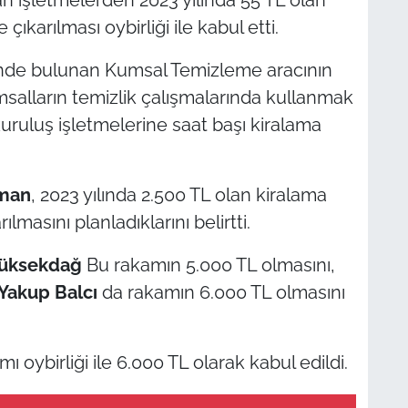
 çıkarılması oybirliği ile kabul etti.
inde bulunan Kumsal Temizleme aracının
umsalların temizlik çalışmalarında kullanmak
uruluş işletmelerine saat başı kiralama
man
, 2023 yılında 2.500 TL olan kiralama
ılmasını planladıklarını belirtti.
Yüksekdağ
Bu rakamın 5.000 TL olmasını,
Yakup Balcı
da rakamın 6.000 TL olmasını
oybirliği ile 6.000 TL olarak kabul edildi.