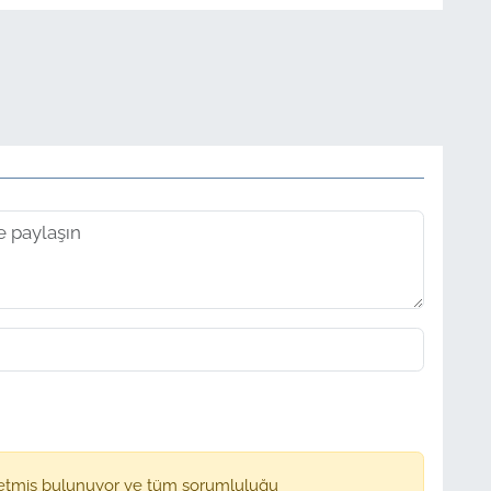
etmiş bulunuyor ve tüm sorumluluğu