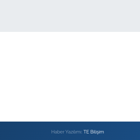
Haber Yazılımı:
TE Bilişim