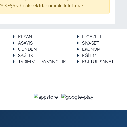
A KEŞAN hiçbir şekilde sorumlu tutulamaz.
KEŞAN
E-GAZETE
ASAYİŞ
SİYASET
GÜNDEM
EKONOMİ
SAĞLIK
EĞİTİM
TARIM VE HAYVANCILIK
KÜLTÜR SANAT