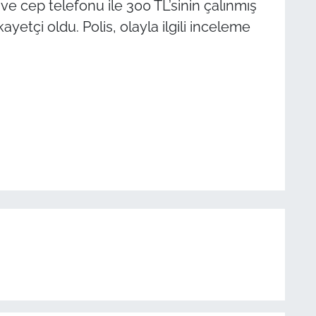
e cep telefonu ile 300 TL’sinin çalınmış
kayetçi oldu. Polis, olayla ilgili inceleme