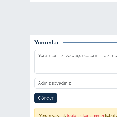
Yorumlar
Gönder
Yorum yazarak
topluluk kurallarımızı
kabul 