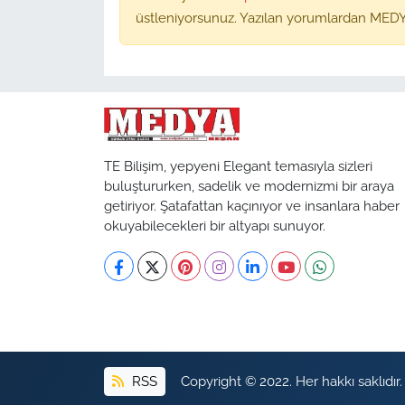
üstleniyorsunuz. Yazılan yorumlardan MEDY
TE Bilişim, yepyeni Elegant temasıyla sizleri
buluştururken, sadelik ve modernizmi bir araya
getiriyor. Şatafattan kaçınıyor ve insanlara haber
okuyabilecekleri bir altyapı sunuyor.
RSS
Copyright © 2022. Her hakkı saklıdır.