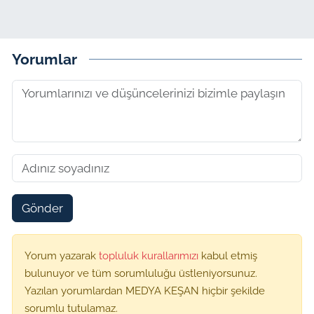
Yorumlar
Gönder
Yorum yazarak
topluluk kurallarımızı
kabul etmiş
bulunuyor ve tüm sorumluluğu üstleniyorsunuz.
Yazılan yorumlardan MEDYA KEŞAN hiçbir şekilde
sorumlu tutulamaz.