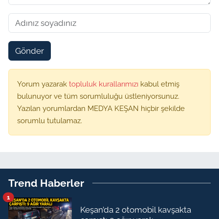
Gönder
Yorum yazarak
topluluk kurallarımızı
kabul etmiş
bulunuyor ve tüm sorumluluğu üstleniyorsunuz.
Yazılan yorumlardan MEDYA KEŞAN hiçbir şekilde
sorumlu tutulamaz.
Trend Haberler
1
Keşan’da 2 otomobil kavşakta