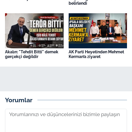
belirlendi
Akalın: "Tehdit Bitti" demek
AK Parti Heyetinden Mehmet
gerçekçi değildir
Kerman’a ziyaret
Yorumlar