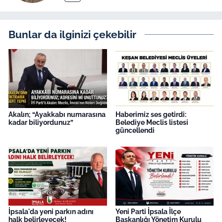
Bunlar da ilginizi çekebilir
Akalın; “Ayakkabı numarasına
Haberimiz ses getirdi:
kadar biliyordunuz”
Belediye Meclis listesi
güncellendi
İpsala'da yeni parkın adını
Yeni Parti İpsala İlçe
halk belirleyecek!
Başkanlığı Yönetim Kurulu