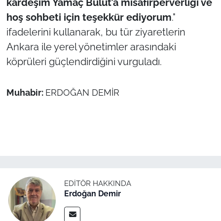
kardeşim Yamaç Bulut’a misafirperverliği ve
hoş sohbeti için teşekkür ediyorum
."
ifadelerini kullanarak, bu tür ziyaretlerin
Ankara ile yerel yönetimler arasındaki
köprüleri güçlendirdiğini vurguladı.
Muhabir:
ERDOĞAN DEMİR
EDITÖR HAKKINDA
Erdoğan Demir