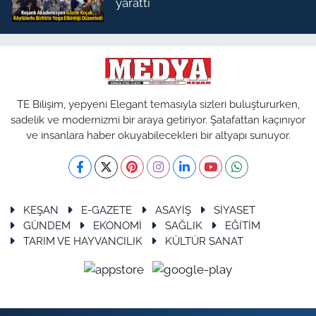
yarattı
TE Bilişim, yepyeni Elegant temasıyla sizleri buluştururken,
sadelik ve modernizmi bir araya getiriyor. Şatafattan kaçınıyor
ve insanlara haber okuyabilecekleri bir altyapı sunuyor.
KEŞAN
E-GAZETE
ASAYİŞ
SİYASET
GÜNDEM
EKONOMİ
SAĞLIK
EĞİTİM
TARIM VE HAYVANCILIK
KÜLTÜR SANAT