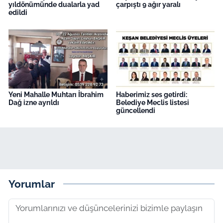
yıldönümünde dualarla yad
çarpıştı 9 ağır yaralı
edildi
Yeni Mahalle Muhtarı İbrahim
Haberimiz ses getirdi:
Dağ izne ayrıldı
Belediye Meclis listesi
güncellendi
Yorumlar