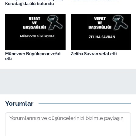
Korudağ'da ölü bulundu
Münevver Büyükçınar vefat
Zeliha Savran vefat etti
etti
Yorumlar