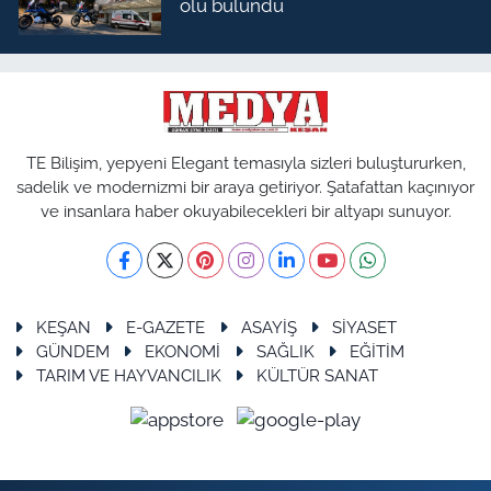
ölü bulundu
TE Bilişim, yepyeni Elegant temasıyla sizleri buluştururken,
sadelik ve modernizmi bir araya getiriyor. Şatafattan kaçınıyor
ve insanlara haber okuyabilecekleri bir altyapı sunuyor.
KEŞAN
E-GAZETE
ASAYİŞ
SİYASET
GÜNDEM
EKONOMİ
SAĞLIK
EĞİTİM
TARIM VE HAYVANCILIK
KÜLTÜR SANAT