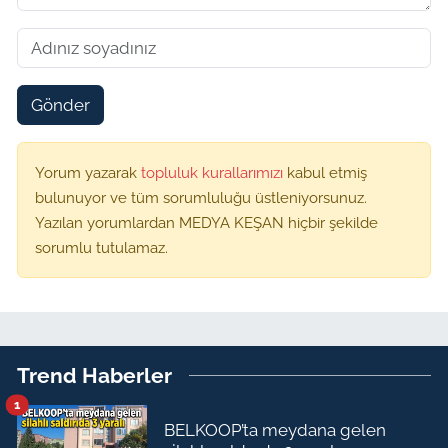
Gönder
Yorum yazarak
topluluk kurallarımızı
kabul etmiş
bulunuyor ve tüm sorumluluğu üstleniyorsunuz.
Yazılan yorumlardan MEDYA KEŞAN hiçbir şekilde
sorumlu tutulamaz.
Trend Haberler
1
BELKOOP’ta meydana gelen