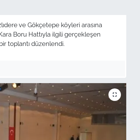
lıdere ve Gökçetepe köyleri arasına
ara Boru Hattıyla ilgili gerçekleşen
bir toplantı düzenlendi.