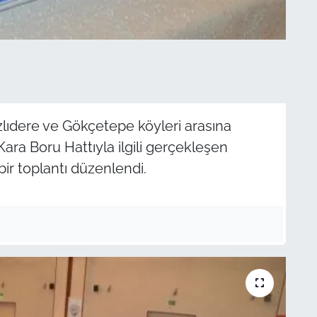
lıdere ve Gökçetepe köyleri arasına
ara Boru Hattıyla ilgili gerçekleşen
bir toplantı düzenlendi.