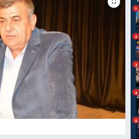
1
2
3
4
5