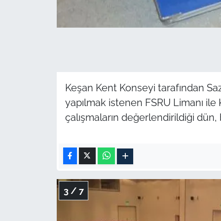
Keşan Kent Konseyi tarafından Saz
yapılmak istenen FSRU Limanı ile K
çalışmaların değerlendirildiği dün, 
3 / 7