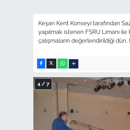
Keşan Kent Konseyi tarafından Saz
yapılmak istenen FSRU Limanı ile K
çalışmaların değerlendirildiği dün, 
4 / 7