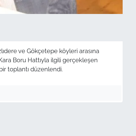
lıdere ve Gökçetepe köyleri arasına
ara Boru Hattıyla ilgili gerçekleşen
bir toplantı düzenlendi.