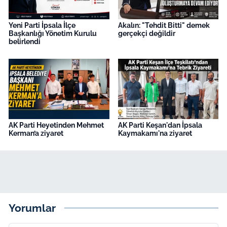
Yeni Parti İpsala İlçe
Akalın: "Tehdit Bitti" demek
Başkanlığı Yönetim Kurulu
gerçekçi değildir
belirlendi
AK Parti Heyetinden Mehmet
AK Parti Keşan'dan İpsala
Kerman’a ziyaret
Kaymakamı'na ziyaret
Yorumlar