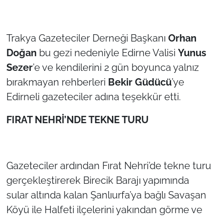
Trakya Gazeteciler Derneği Başkanı
Orhan
Doğan
bu gezi nedeniyle Edirne Valisi
Yunus
Sezer
’e ve kendilerini 2 gün boyunca yalnız
bırakmayan rehberleri
Bekir Güdücü
’ye
Edirneli gazeteciler adına teşekkür etti.
FIRAT NEHRİ’NDE TEKNE TURU
Gazeteciler ardından Fırat Nehri’de tekne turu
gerçekleştirerek Birecik Barajı yapımında
sular altında kalan Şanlıurfa’ya bağlı Savaşan
Köyü ile Halfeti ilçelerini yakından görme ve