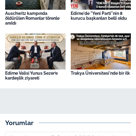
Auschwitz kampında
Edirne'de "Yeni Parti"nin 8
öldürülen Romanlar törenle
kurucu başkanları belli oldu
anıldı
Edirne Valisi Yunus Sezer’e
Trakya Üniversitesi'nde bir ilk
kardeşlik ziyareti
Yorumlar