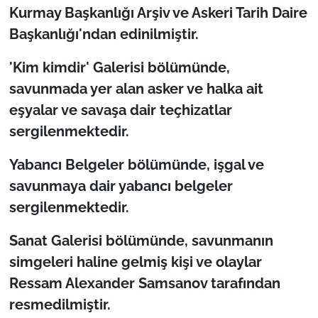
Kurmay Başkanlığı Arşiv ve Askeri Tarih Daire
Başkanlığı'ndan edinilmiştir.
'Kim kimdir' Galerisi bölümünde,
savunmada yer alan asker ve halka ait
eşyalar ve savaşa dair teçhizatlar
sergilenmektedir.
Yabancı Belgeler bölümünde, işgal ve
savunmaya dair yabancı belgeler
sergilenmektedir.
Sanat Galerisi bölümünde, savunmanın
simgeleri haline gelmiş kişi ve olaylar
Ressam Alexander Samsanov tarafından
resmedilmiştir.