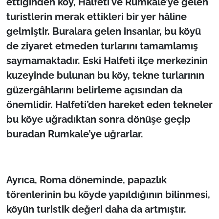
ettiğinden köy, Halfeti ve Rumkale’ye gelen
turistlerin merak ettikleri bir yer hâline
gelmiştir. Buralara gelen insanlar, bu köyü
de ziyaret etmeden turlarını tamamlamış
saymamaktadır. Eski Halfeti ilçe merkezinin
kuzeyinde bulunan bu köy, tekne turlarının
güzergâhlarını belirleme açısından da
önemlidir. Halfeti’den hareket eden tekneler
bu köye uğradıktan sonra dönüşe geçip
buradan Rumkale’ye uğrarlar.
Ayrıca, Roma döneminde, papazlık
törenlerinin bu köyde yapıldığının bilinmesi,
köyün turistik değeri daha da artmıştır.