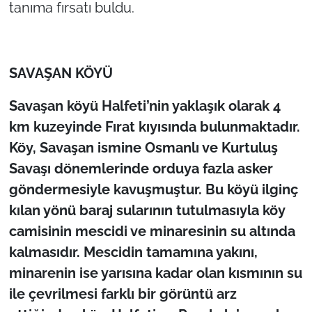
tanıma fırsatı buldu.
SAVAŞAN KÖYÜ
Savaşan köyü Halfeti’nin yaklaşık olarak 4
km kuzeyinde Fırat kıyısında bulunmaktadır.
Köy, Savaşan ismine Osmanlı ve Kurtuluş
Savaşı dönemlerinde orduya fazla asker
göndermesiyle kavuşmuştur. Bu köyü ilginç
kılan yönü baraj sularının tutulmasıyla köy
camisinin mescidi ve minaresinin su altında
kalmasıdır. Mescidin tamamına yakını,
minarenin ise yarısına kadar olan kısmının su
ile çevrilmesi farklı bir görüntü arz