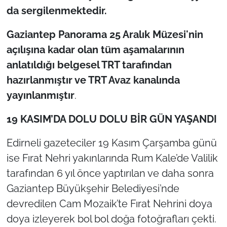
da sergilenmektedir.
Gaziantep Panorama 25 Aralık Müzesi'nin
açılışına kadar olan tüm aşamalarının
anlatıldığı belgesel TRT tarafından
hazırlanmıştır ve TRT Avaz kanalında
yayınlanmıştır
.
19 KASIM’DA DOLU DOLU BİR GÜN YAŞANDI
Edirneli gazeteciler 19 Kasım Çarşamba günü
ise Fırat Nehri yakınlarında Rum Kale’de Valilik
tarafından 6 yıl önce yaptırılan ve daha sonra
Gaziantep Büyükşehir Belediyesi’nde
devredilen Cam Mozaik’te Fırat Nehrini doya
doya izleyerek bol bol doğa fotoğrafları çekti.