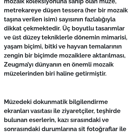
mozaik koleksiyonuna sahip olan müze,
metrekareye düşen tessera (her bir mozaik
taşına verilen isim) sayısının fazlalığıyla
dikkat çekmektedir. Üç boyutlu tasarımlar
ve üst düzey tekniklerle dönemin mimarisi,
yaşam biçimi, bitki ve hayvan temalarının
zengin bir biçimde mozaiklere aktarılması,
Zeugma’yı dünyanın en önemli mozaik
müzelerinden biri haline getirmiştir.
Müzedeki dokunmatik bilgilendirme
ekranları vasıtası ile ziyaretçiler, teşhirde
bulunan eserlerin, kazı sırasındaki ve
sonrasındaki durumlarına sit fotoğraflar ile