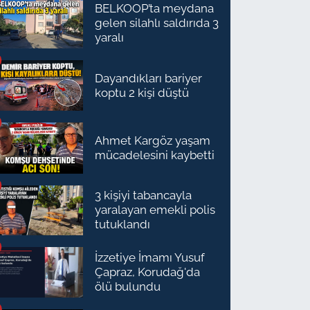
BELKOOP’ta meydana
gelen silahlı saldırıda 3
yaralı
Dayandıkları bariyer
koptu 2 kişi düştü
Ahmet Kargöz yaşam
mücadelesini kaybetti
3 kişiyi tabancayla
yaralayan emekli polis
tutuklandı
İzzetiye İmamı Yusuf
Çapraz, Korudağ'da
ölü bulundu