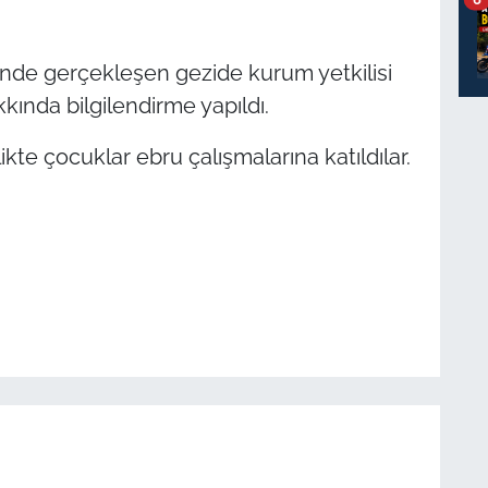
nde gerçekleşen gezide kurum yetkilisi
ında bilgilendirme yapıldı.
kte çocuklar ebru çalışmalarına katıldılar.