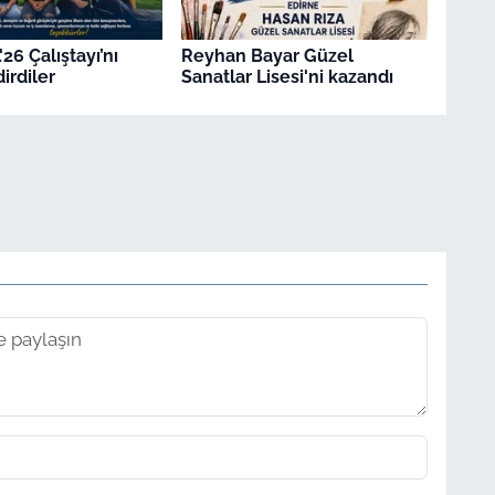
26 Çalıştayı’nı
Reyhan Bayar Güzel
irdiler
Sanatlar Lisesi'ni kazandı