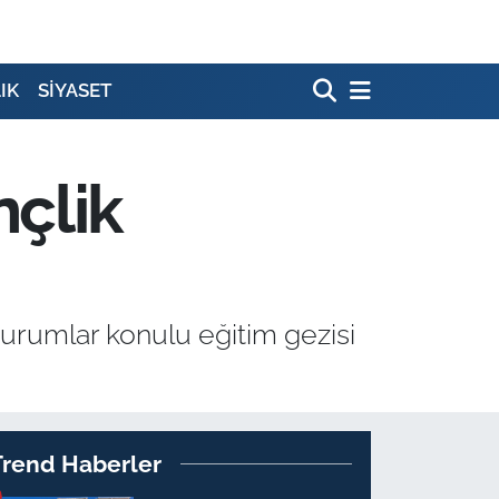
IK
SİYASET
çlik
Kurumlar konulu eğitim gezisi
Trend Haberler