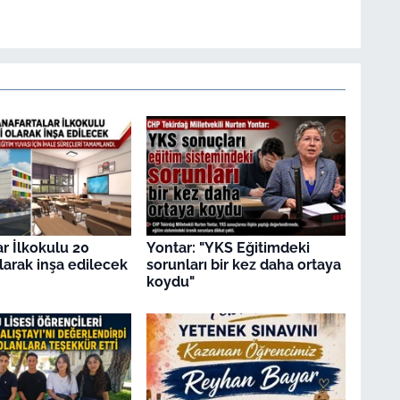
ar İlkokulu 20
Yontar: "YKS Eğitimdeki
olarak inşa edilecek
sorunları bir kez daha ortaya
koydu"