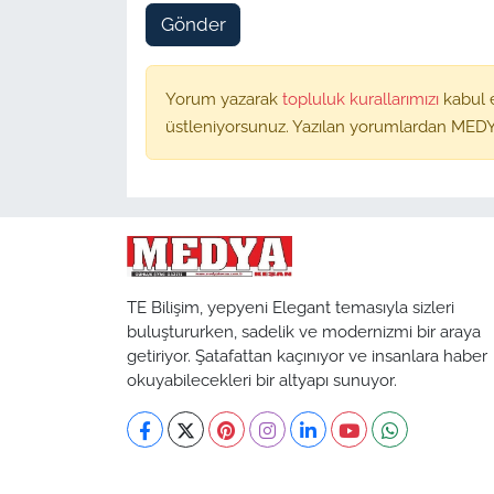
Gönder
Yorum yazarak
topluluk kurallarımızı
kabul 
üstleniyorsunuz. Yazılan yorumlardan MEDY
TE Bilişim, yepyeni Elegant temasıyla sizleri
buluştururken, sadelik ve modernizmi bir araya
getiriyor. Şatafattan kaçınıyor ve insanlara haber
okuyabilecekleri bir altyapı sunuyor.