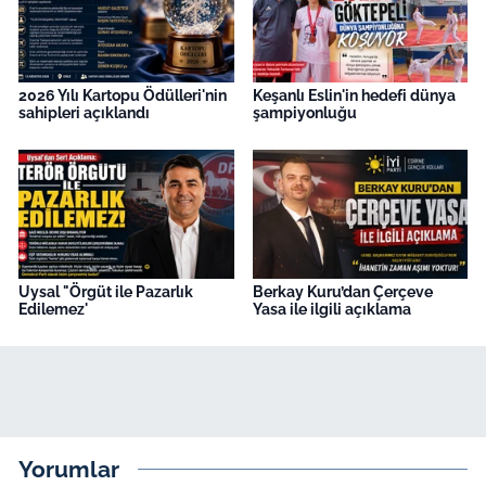
2026 Yılı Kartopu Ödülleri'nin
Keşanlı Eslin'in hedefi dünya
sahipleri açıklandı
şampiyonluğu
Uysal "Örgüt ile Pazarlık
Berkay Kuru’dan Çerçeve
Edilemez'
Yasa ile ilgili açıklama
Yorumlar