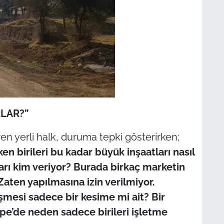
RLAR?”
n yerli halk, duruma tepki gösterirken;
en birileri bu kadar büyük inşaatları nasıl
tları kim veriyor? Burada birkaç marketin
Zaten yapılmasına izin verilmiyor.
mesi sadece bir kesime mi ait? Bir
pe’de neden sadece birileri işletme