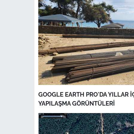
GOOGLE EARTH PRO'DA YILLAR 
YAPILAŞMA GÖRÜNTÜLERİ