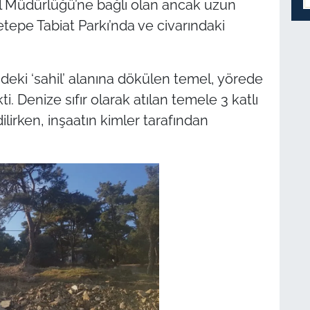
l Müdürlüğü’ne bağlı olan ancak uzun
tepe Tabiat Parkı’nda ve civarındaki
ndeki ‘sahil’ alanına dökülen temel, yörede
i. Denize sıfır olarak atılan temele 3 katlı
ilirken, inşaatın kimler tarafından