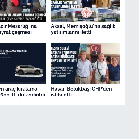
ir Mezarlığı'na
Aksal, Memişoğlu'na sağlık
ayrat çeşmesi
yatırımlarını iletti
en araç kiralama
Hasan Bölükbaşı CHP’den
.600 TL dolandırıldı
istifa etti