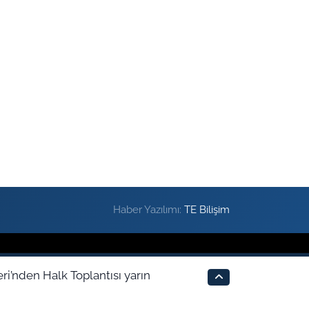
Haber Yazılımı:
TE Bilişim
eri’nden Halk Toplantısı yarın