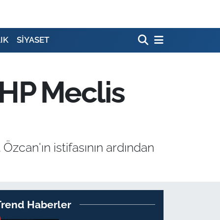
IK
SİYASET
CHP Meclis
can'ın istifasının ardından
Trend Haberler