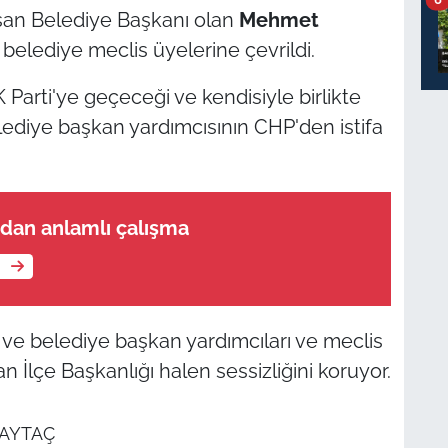
an Belediye Başkanı olan
Mehmet
r belediye meclis üyelerine çevrildi.
K Parti'ye geçeceği ve kendisiyle birlikte
lediye başkan yardımcısının CHP'den istifa
'dan anlamlı çalışma
e
ı ve belediye başkan yardımcıları ve meclis
eşan İlçe Başkanlığı halen sessizliğini koruyor.
AYTAÇ