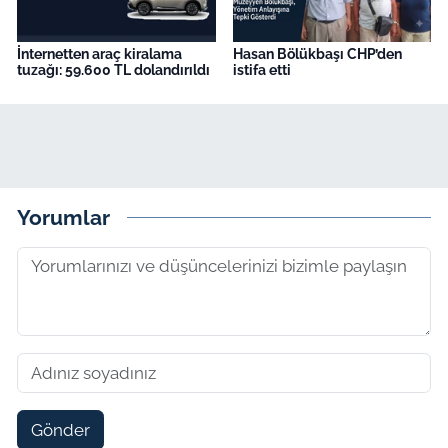
İnternetten araç kiralama
Hasan Bölükbaşı CHP’den
tuzağı: 59.600 TL dolandırıldı
istifa etti
Yorumlar
Gönder