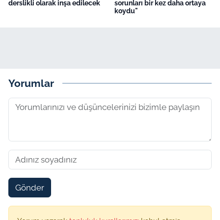
derslikli olarak inşa edilecek
sorunları bir kez daha ortaya
koydu"
Yorumlar
Gönder