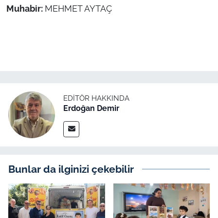
Muhabir:
MEHMET AYTAÇ
EDITÖR HAKKINDA
Erdoğan Demir
Bunlar da ilginizi çekebilir