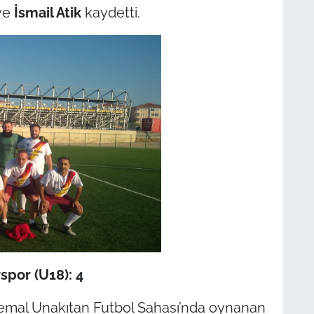
ve
İsmail Atik
kaydetti.
spor (U18): 4
emal Unakıtan Futbol Sahası’nda oynanan