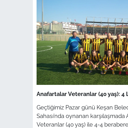
Anafartalar Veteranlar (40 yaş): 4
Geçtiğimiz Pazar günü Keşan Beledi
Sahası’nda oynanan karşılaşmada An
Veteranlar (40 yaş) ile 4-4 berabere 