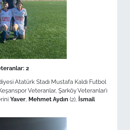
teranlar: 2
yesi Atatürk Stadı Mustafa Kaldı Futbol
eşanspor Veteranlar, Şarköy Veteranlar’ı
rini
Yaver
,
Mehmet Aydın
(2),
İsmail