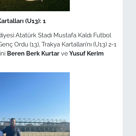
rtalları (U13): 1
yesi Atatürk Stadı Mustafa Kaldı Futbol
 Ordu (13), Trakya Kartalları’nı (U13) 2-1
ini
Beren Berk Kurtar
ve
Yusuf Kerim