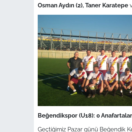
Osman Aydın (2), Taner Karatepe
Beğendikspor (U18): 0 Anafartalar
Geçtiğimiz Pazar günü Beğendik K