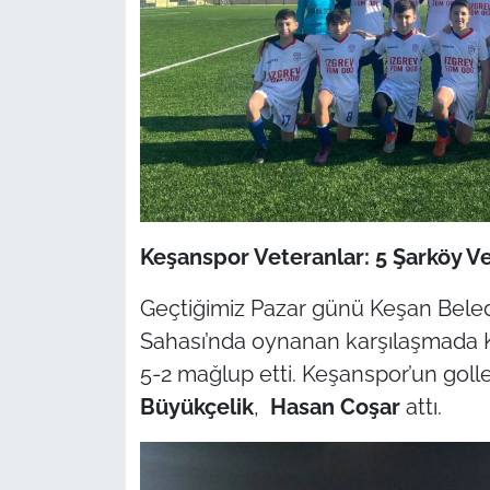
Keşanspor Veteranlar: 5 Şarköy Ve
Geçtiğimiz Pazar günü Keşan Beledi
Sahası’nda oynanan karşılaşmada K
5-2 mağlup etti. Keşanspor’un golle
Büyükçelik
,
Hasan Coşar
attı.