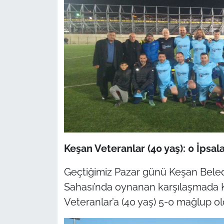
Keşan Veteranlar (40 yaş): 0 İpsala
Geçtiğimiz Pazar günü Keşan Beledi
Sahası’nda oynanan karşılaşmada Ke
Veteranlar’a (40 yaş) 5-0 mağlup o