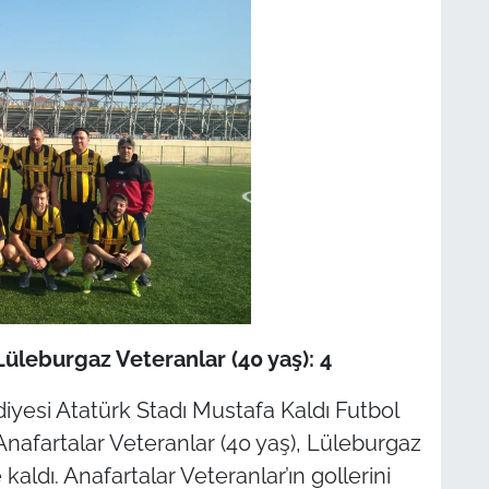
 Lüleburgaz Veteranlar (40 yaş): 4
yesi Atatürk Stadı Mustafa Kaldı Futbol
afartalar Veteranlar (40 yaş), Lüleburgaz
kaldı. Anafartalar Veteranlar’ın gollerini