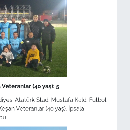
 Veteranlar (40 yaş): 5
yesi Atatürk Stadı Mustafa Kaldı Futbol
şan Veteranlar (40 yaş), İpsala
ldu.