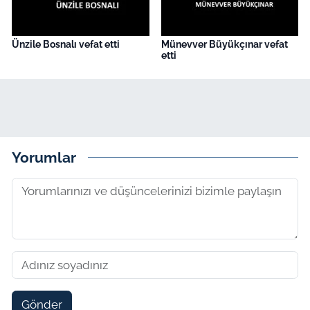
Ünzile Bosnalı vefat etti
Münevver Büyükçınar vefat
etti
Yorumlar
Gönder