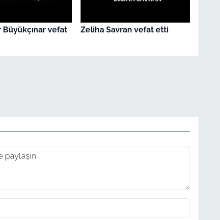
 Büyükçınar vefat
Zeliha Savran vefat etti