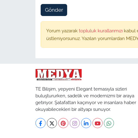
Gönder
Yorum yazarak
topluluk kurallarımızı
kabul 
üstleniyorsunuz. Yazılan yorumlardan MEDY
TE Bilişim, yepyeni Elegant temasıyla sizleri
buluştururken, sadelik ve modernizmi bir araya
getiriyor. Şatafattan kaçınıyor ve insanlara haber
okuyabilecekleri bir altyapı sunuyor.