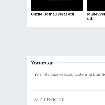
Ünzile Bosnalı vefat etti
Münevver
etti
Yorumlar