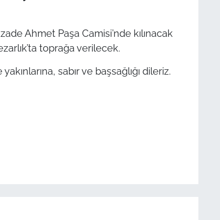
kzade Ahmet Paşa Camisi’nde kılınacak
arlık’ta toprağa verilecek.
yakınlarına, sabır ve başsağlığı dileriz.