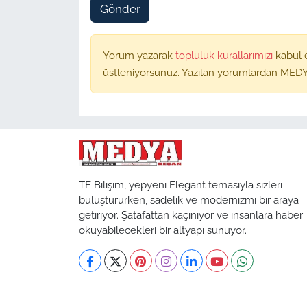
Gönder
Yorum yazarak
topluluk kurallarımızı
kabul 
üstleniyorsunuz. Yazılan yorumlardan MEDY
TE Bilişim, yepyeni Elegant temasıyla sizleri
buluştururken, sadelik ve modernizmi bir araya
getiriyor. Şatafattan kaçınıyor ve insanlara haber
okuyabilecekleri bir altyapı sunuyor.