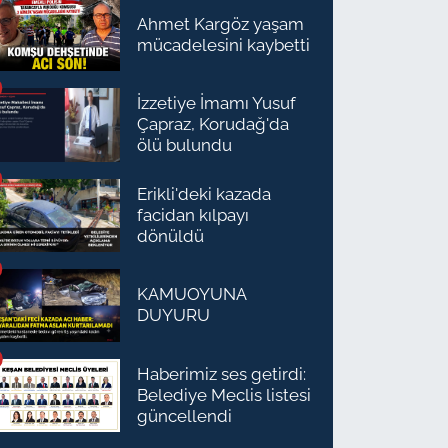
Ahmet Kargöz yaşam
mücadelesini kaybetti
İzzetiye İmamı Yusuf
Çapraz, Korudağ'da
ölü bulundu
Erikli'deki kazada
facidan kılpayı
dönüldü
KAMUOYUNA
DUYURU
Haberimiz ses getirdi:
Belediye Meclis listesi
güncellendi