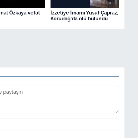
mal Özkaya vefat
İzzetiye İmamı Yusuf Çapraz,
Korudağ'da ölü bulundu