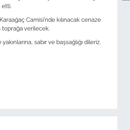
etti.
i Karaağaç Camisi’nde kılınacak cenaze
 toprağa verilecek.
yakınlarına, sabır ve başsağlığı dileriz.