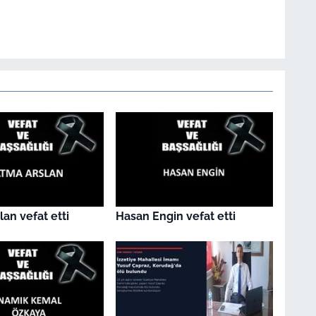
an vefat etti
Hasan Engin vefat etti