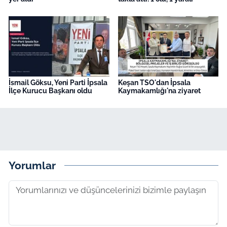
İsmail Göksu, Yeni Parti İpsala
Keşan TSO'dan İpsala
İlçe Kurucu Başkanı oldu
Kaymakamlığı'na ziyaret
Yorumlar