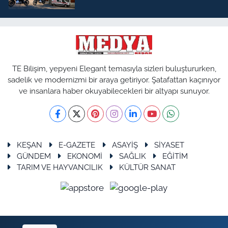
TE Bilişim, yepyeni Elegant temasıyla sizleri buluştururken,
sadelik ve modernizmi bir araya getiriyor. Şatafattan kaçınıyor
ve insanlara haber okuyabilecekleri bir altyapı sunuyor.
KEŞAN
E-GAZETE
ASAYİŞ
SİYASET
GÜNDEM
EKONOMİ
SAĞLIK
EĞİTİM
TARIM VE HAYVANCILIK
KÜLTÜR SANAT