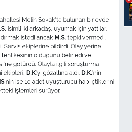
Mahallesi Melih Sokak'ta bulunan bir evde
.S.
isimli iki arkadaş, uyumak için yattılar.
andırmak istedi ancak
M.S.
tepki vermedi.
l Servis ekiplerine bildirdi. Olay yerine
ti tehlikesinin olduğunu belirledi ve
ne götürdü. Olayla ilgili soruşturma
 ekipleri,
D.K
.’yi gözaltına aldı.
D.K.
’nin
S
'nin ise 10 adet uyuşturucu hap içtiklerini
tteki işlemleri sürüyor.