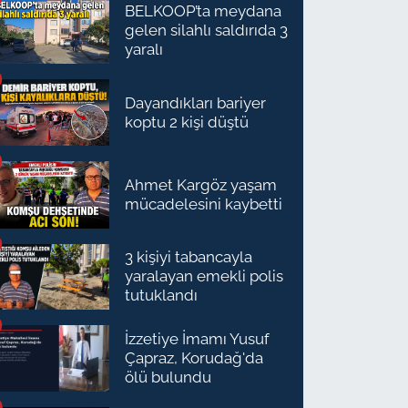
BELKOOP’ta meydana
gelen silahlı saldırıda 3
yaralı
Dayandıkları bariyer
koptu 2 kişi düştü
Ahmet Kargöz yaşam
mücadelesini kaybetti
3 kişiyi tabancayla
yaralayan emekli polis
tutuklandı
İzzetiye İmamı Yusuf
Çapraz, Korudağ'da
ölü bulundu