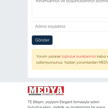
Gönder
Yorum yazarak
topluluk kurallarımızı
kabul 
üstleniyorsunuz. Yazılan yorumlardan MEDY
TE Bilişim, yepyeni Elegant temasıyla sizleri
buluştururken, sadelik ve modernizmi bir araya