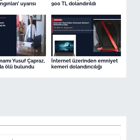
gınları’ uyarısı
900 TL dolandırıldı
İmamı Yusuf Çapraz,
İnternet üzerinden emniyet
a ölü bulundu
kemeri dolandırıcılığı