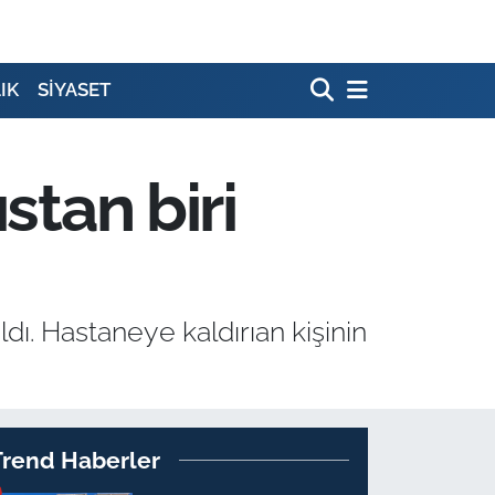
IK
SİYASET
stan biri
dı. Hastaneye kaldırıan kişinin
Trend Haberler