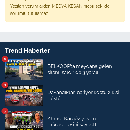
Yazılan yorumlardan MEDYA KEŞAN hiçbir şekilde
sorumlu tutulamaz.
Trend Haberler
1
BELKOOP’ta meydana gelen
silahlı saldırıda 3 yaralı
2
Dayandıkları bariyer koptu 2 kişi
düştü
3
Ahmet Kargöz yaşam
mücadelesini kaybetti