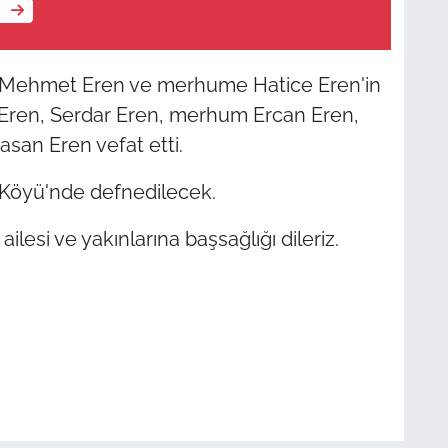
e
Mehmet Eren ve merhume Hatice Eren'in
Eren, Serdar Eren, merhum Ercan Eren,
san Eren vefat etti.
Köyü'nde defnedilecek.
lesi ve yakınlarına başsağlığı dileriz.