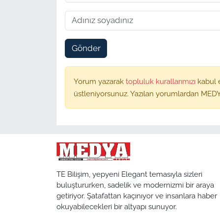
Gönder
Yorum yazarak
topluluk kurallarımızı
kabul 
üstleniyorsunuz. Yazılan yorumlardan MEDY
TE Bilişim, yepyeni Elegant temasıyla sizleri
buluştururken, sadelik ve modernizmi bir araya
getiriyor. Şatafattan kaçınıyor ve insanlara haber
okuyabilecekleri bir altyapı sunuyor.