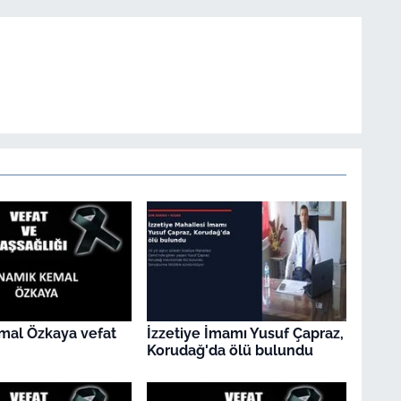
mal Özkaya vefat
İzzetiye İmamı Yusuf Çapraz,
Korudağ'da ölü bulundu