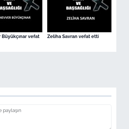
 Büyükçınar vefat
Zeliha Savran vefat etti