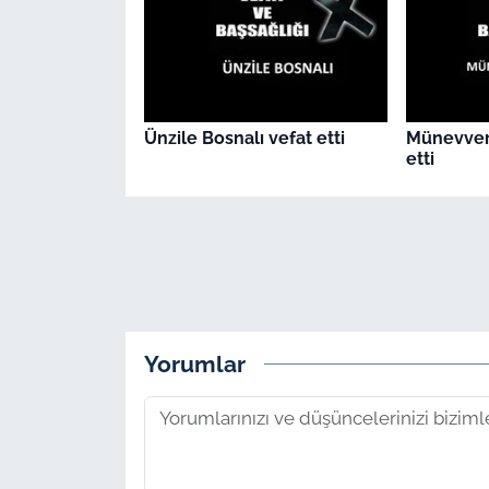
Ünzile Bosnalı vefat etti
Münevver
etti
Yorumlar