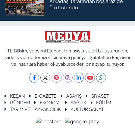
Arkadaşı tarafından boş arazide
ölü bulundu
TE Bilişim, yepyeni Elegant temasıyla sizleri buluştururken,
sadelik ve modernizmi bir araya getiriyor. Şatafattan kaçınıyor
ve insanlara haber okuyabilecekleri bir altyapı sunuyor.
KEŞAN
E-GAZETE
ASAYİŞ
SİYASET
GÜNDEM
EKONOMİ
SAĞLIK
EĞİTİM
TARIM VE HAYVANCILIK
KÜLTÜR SANAT