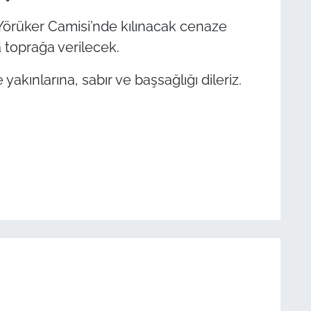
 Yörüker Camisi’nde kılınacak cenaze
 toprağa verilecek.
yakınlarına, sabır ve başsağlığı dileriz.