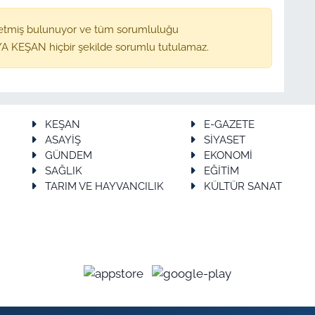
etmiş bulunuyor ve tüm sorumluluğu
A KEŞAN hiçbir şekilde sorumlu tutulamaz.
KEŞAN
E-GAZETE
ASAYİŞ
SİYASET
GÜNDEM
EKONOMİ
SAĞLIK
EĞİTİM
TARIM VE HAYVANCILIK
KÜLTÜR SANAT