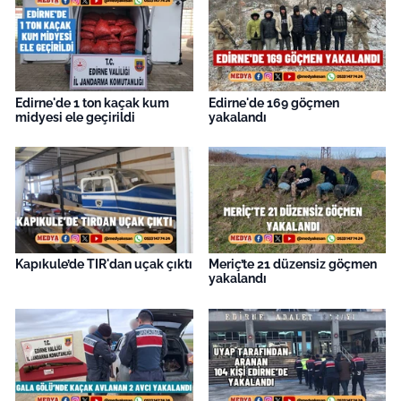
Edirne'de 1 ton kaçak kum
Edirne'de 169 göçmen
midyesi ele geçirildi
yakalandı
Kapıkule’de TIR'dan uçak çıktı
Meriç’te 21 düzensiz göçmen
yakalandı