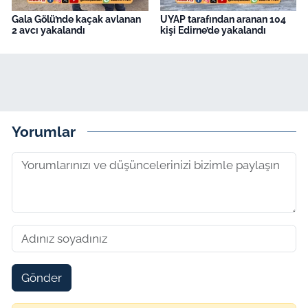
Gala Gölü’nde kaçak avlanan
UYAP tarafından aranan 104
2 avcı yakalandı
kişi Edirne’de yakalandı
Yorumlar
Gönder