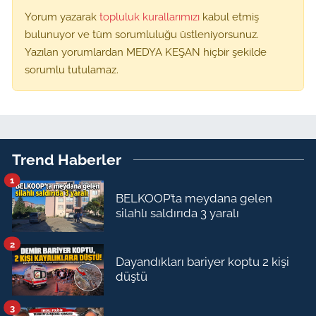
Yorum yazarak
topluluk kurallarımızı
kabul etmiş
bulunuyor ve tüm sorumluluğu üstleniyorsunuz.
Yazılan yorumlardan MEDYA KEŞAN hiçbir şekilde
sorumlu tutulamaz.
Trend Haberler
1
BELKOOP’ta meydana gelen
silahlı saldırıda 3 yaralı
2
Dayandıkları bariyer koptu 2 kişi
düştü
3