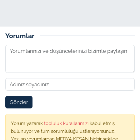
Yorumlar
Gönder
Yorum yazarak
topluluk kurallarımızı
kabul etmiş
bulunuyor ve tüm sorumluluğu üstleniyorsunuz.
Yazılan yorumlardan MEDYA KEŞAN hiçbir şekilde