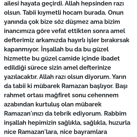
ailesi hayata geçirdi. Allah hepsinden razı
olsun. Tabii kıymetli hocam burada. Onun
yanında çok bize söz düşmez ama bizim
inancımıza göre vefat ettikten sonra amel
defterimiz arkamızda hayırlı işler bırakırsak
kapanmıyor. İnşallah bu da bu güzel
hizmette bu güzel camide içinde ibadet
edildiği sürece sizin amel defterinize
yazılacaktır. Allah razı olsun diyorum. Yarın
da tabii ki mübarek Ramazan başlıyor. Başı
rahmet ortası mağfiret sonu cehennem
azabından kurtuluş olan mübarek
Ramazan'ınızı da tebrik ediyorum. Rabbim
inşallah hepimizin sağlıkla, sağlıkla, huzurla
nice Ramazan'lara, nice bayramlara