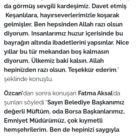
da görmüş sevgili kardeşimiz. Davet etmiş
Keşanlılara, hayırseverlerimizle koşarak
gelmişler. Ben hepsinden Allah razı olsun
diyorum. Insanlarımız huzur içerisinde bu
bayrağın altında ibadetlerini yapsınlar. Nice
yıllar bu tür mekandan boş kalmasın
diyorum. Ülkemiz baki kalsın. Allah
hepinizden razı olsun. Teşekkür ederim
.”
şeklinde konuştu.
Özcan’
dan sonra konuşan
Fatma Aksal
’da
şunları söyledi “
Sayın Belediye Başkanımız
değerli Müftüm, oda Borsa Başkanlarımız,
Emniyet Müdürümüz, çok kıymetli
hemşehrilerim. Ben de hepinizi saygıyla