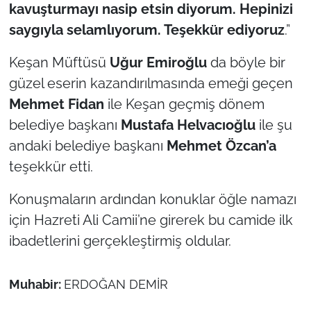
kavuşturmayı nasip etsin diyorum. Hepinizi
saygıyla selamlıyorum. Teşekkür ediyoruz
.”
Keşan Müftüsü
Uğur Emiroğlu
da böyle bir
güzel eserin kazandırılmasında emeği geçen
Mehmet Fidan
ile Keşan geçmiş dönem
belediye başkanı
Mustafa Helvacıoğlu
ile şu
andaki belediye başkanı
Mehmet Özcan’a
teşekkür etti.
Konuşmaların ardından konuklar öğle namazı
için Hazreti Ali Camii’ne girerek bu camide ilk
ibadetlerini gerçekleştirmiş oldular.
Muhabir:
ERDOĞAN DEMİR