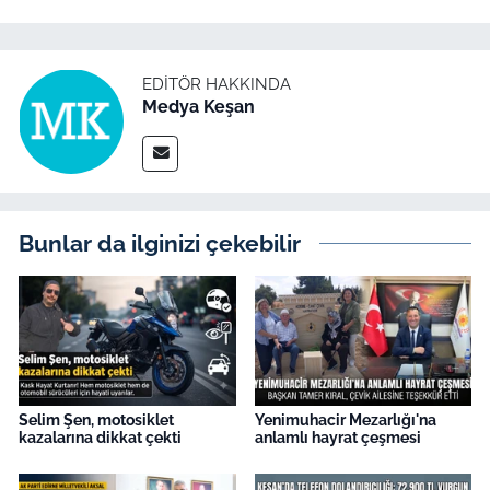
EDITÖR HAKKINDA
Medya Keşan
Bunlar da ilginizi çekebilir
Selim Şen, motosiklet
Yenimuhacir Mezarlığı'na
kazalarına dikkat çekti
anlamlı hayrat çeşmesi