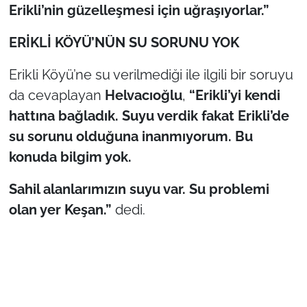
Erikli’nin güzelleşmesi için uğraşıyorlar.”
ERİKLİ KÖYÜ’NÜN SU SORUNU YOK
Erikli Köyü’ne su verilmediği ile ilgili bir soruyu
da cevaplayan
Helvacıoğlu
,
“Erikli’yi kendi
hattına bağladık. Suyu verdik fakat Erikli’de
su sorunu olduğuna inanmıyorum. Bu
konuda bilgim yok.
Sahil alanlarımızın suyu var. Su problemi
olan yer Keşan.”
dedi.