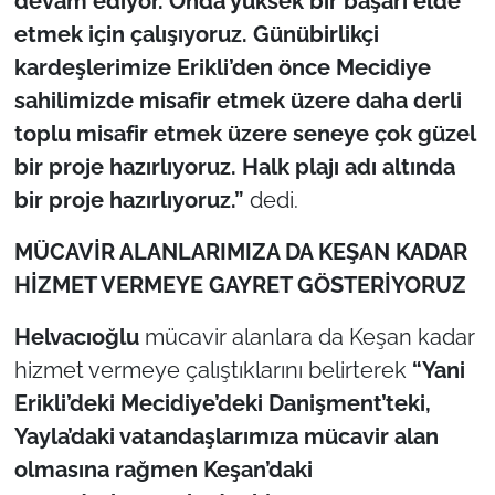
devam ediyor. Onda yüksek bir başarı elde
etmek için çalışıyoruz. Günübirlikçi
kardeşlerimize Erikli’den önce Mecidiye
sahilimizde misafir etmek üzere daha derli
toplu misafir etmek üzere seneye çok güzel
bir proje hazırlıyoruz. Halk plajı adı altında
bir proje hazırlıyoruz.”
dedi.
MÜCAVİR ALANLARIMIZA DA KEŞAN KADAR
HİZMET VERMEYE GAYRET GÖSTERİYORUZ
Helvacıoğlu
mücavir alanlara da Keşan kadar
hizmet vermeye çalıştıklarını belirterek
“Yani
Erikli’deki Mecidiye’deki Danişment’teki,
Yayla’daki vatandaşlarımıza mücavir alan
olmasına rağmen Keşan’daki