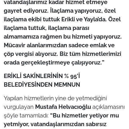
vatandaşlarımız kadar hizmet etmeye
gayret ediyoruz. İlaçlama yapıyoruz, özel
ilaçlama ekibi tuttuk Erikli ve Yayla’da. Özel
ilaçlama tuttuk, ilaçlama parası
almamamıza rağmen bu hizmeti yapıyoruz.
Mücavir alanlarımızdan sadece emlak ve
çöp vergisi alıyoruz. Biz tüm hizmetlerimizi
orada gerçekleştirmeye çalışıyoruz.
”
ERİKLİ SAKİNLERİNİN % 95’İ
BELEDİYESİNDEN MEMNUN
Yapılan hizmetlerin yine de yetmediğini
vurgulayan
Mustafa Helvacıoğlu
açıklamasını
şöyle tamamladı:
“Bu hizmetler yetiyor mu
yetmiyor, vatandaşlarımızdan sabırsız