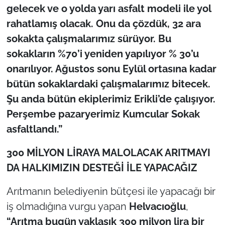
gelecek ve o yolda yarı asfalt modeli ile yol
rahatlamış olacak. Onu da çözdük, 32 ara
sokakta çalışmalarımız sürüyor. Bu
sokakların %70’i yeniden yapılıyor % 30’u
onarılıyor. Ağustos sonu Eylül ortasına kadar
bütün sokaklardaki çalışmalarımız bitecek.
Şu anda bütün ekiplerimiz Erikli’de çalışıyor.
Perşembe pazaryerimiz Kumcular Sokak
asfaltlandı.”
300 MİLYON LİRAYA MALOLACAK ARITMAYI
DA HALKIMIZIN DESTEĞİ İLE YAPACAĞIZ
Arıtmanın belediyenin bütçesi ile yapacağı bir
iş olmadığına vurgu yapan
Helvacıoğlu
,
“Arıtma bugün yaklaşık 300 milyon lira bir