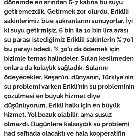
dönemde en azından 6-7 katına bu suyu
getiremezdik. Getirmek zor olurdu, Eriklili
sakinlerimiz bize şükranlarını sunuyorlar. İyi
ki suyu getirmişiz, 6 bin ila 10 bin lira arası
su parası istediğimiz Eriklili sakinlerin % 70’i
bu parayı ödedi. % 30’u da ödemek için
bizimle temas halindeler. Suları kesilmeden
onlara da kolaylık sağladık. Sularını
ödeyecekler. Keşan’ın, dünyanın, Türkiye’nin
su problemi varken Erikli’nin su probleminin
çözülmesi en büyük hizmet diye
düşünüyorum. Erikli halkı için en büyük
hizmet. Yol bozuk olabilir, ama susuz
olmazdı. Bugünlere kalsaydık su problemi
had safhada olacaktı ve hala kooperatifin