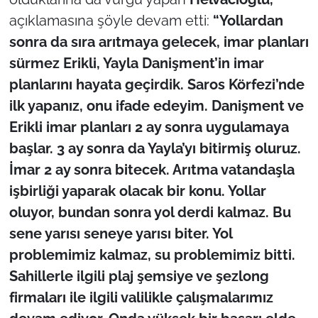
açıklamasına şöyle devam etti:
“Yollardan
sonra da sıra arıtmaya gelecek, imar planları
sürmez Erikli, Yayla Danişment’in imar
planlarını hayata geçirdik. Saros Körfezi’nde
ilk yapanız, onu ifade edeyim. Danişment ve
Erikli imar planları 2 ay sonra uygulamaya
başlar. 3 ay sonra da Yayla’yı bitirmiş oluruz.
İmar 2 ay sonra bitecek. Arıtma vatandaşla
işbirliği yaparak olacak bir konu. Yollar
oluyor, bundan sonra yol derdi kalmaz. Bu
sene yarısı seneye yarısı biter. Yol
problemimiz kalmaz, su problemimiz bitti.
Sahillerle ilgili plaj şemsiye ve şezlong
firmaları ile ilgili valilikle çalışmalarımız