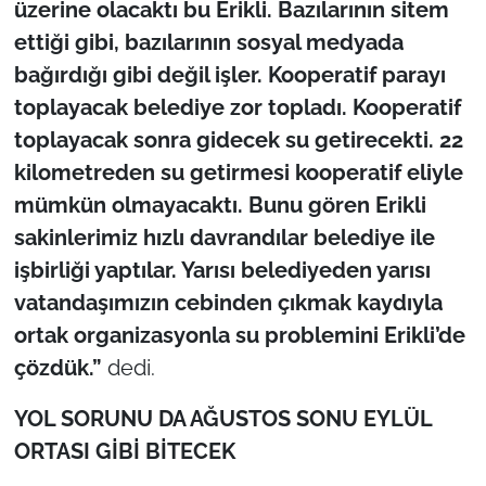
üzerine olacaktı bu Erikli. Bazılarının sitem
ettiği gibi, bazılarının sosyal medyada
bağırdığı gibi değil işler. Kooperatif parayı
toplayacak belediye zor topladı. Kooperatif
toplayacak sonra gidecek su getirecekti. 22
kilometreden su getirmesi kooperatif eliyle
mümkün olmayacaktı. Bunu gören Erikli
sakinlerimiz hızlı davrandılar belediye ile
işbirliği yaptılar. Yarısı belediyeden yarısı
vatandaşımızın cebinden çıkmak kaydıyla
ortak organizasyonla su problemini Erikli’de
çözdük.”
dedi.
YOL SORUNU DA AĞUSTOS SONU EYLÜL
ORTASI GİBİ BİTECEK