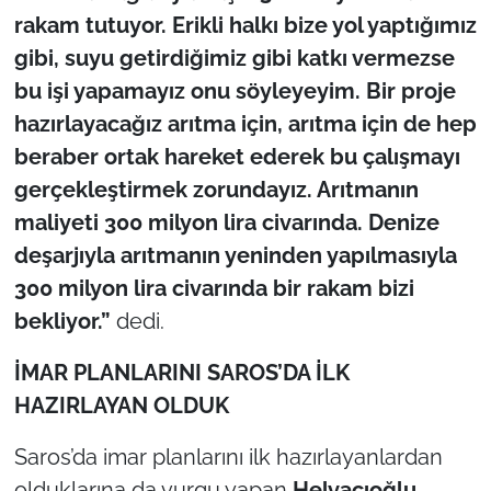
rakam tutuyor. Erikli halkı bize yol yaptığımız
gibi, suyu getirdiğimiz gibi katkı vermezse
bu işi yapamayız onu söyleyeyim. Bir proje
hazırlayacağız arıtma için, arıtma için de hep
beraber ortak hareket ederek bu çalışmayı
gerçekleştirmek zorundayız. Arıtmanın
maliyeti 300 milyon lira civarında. Denize
deşarjıyla arıtmanın yeninden yapılmasıyla
300 milyon lira civarında bir rakam bizi
bekliyor.”
dedi.
İMAR PLANLARINI SAROS’DA İLK
HAZIRLAYAN OLDUK
Saros’da imar planlarını ilk hazırlayanlardan
olduklarına da vurgu yapan
Helvacıoğlu,