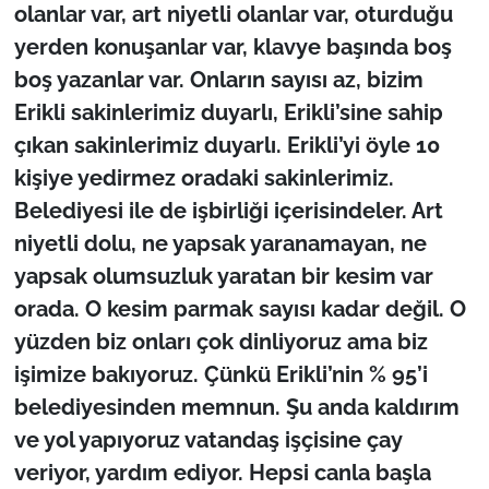
olanlar var, art niyetli olanlar var, oturduğu
yerden konuşanlar var, klavye başında boş
boş yazanlar var. Onların sayısı az, bizim
Erikli sakinlerimiz duyarlı, Erikli’sine sahip
çıkan sakinlerimiz duyarlı. Erikli’yi öyle 10
kişiye yedirmez oradaki sakinlerimiz.
Belediyesi ile de işbirliği içerisindeler. Art
niyetli dolu, ne yapsak yaranamayan, ne
yapsak olumsuzluk yaratan bir kesim var
orada. O kesim parmak sayısı kadar değil. O
yüzden biz onları çok dinliyoruz ama biz
işimize bakıyoruz. Çünkü Erikli’nin % 95’i
belediyesinden memnun. Şu anda kaldırım
ve yol yapıyoruz vatandaş işçisine çay
veriyor, yardım ediyor. Hepsi canla başla