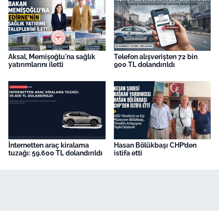
Aksal, Memişoğlu'na sağlık
Telefon alışverişten 72 bin
yatırımlarını iletti
900 TL dolandırıldı
İnternetten araç kiralama
Hasan Bölükbaşı CHP’den
tuzağı: 59.600 TL dolandırıldı
istifa etti