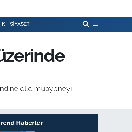
IK
SİYASET
üzerinde
endine elle muayeneyi
Trend Haberler