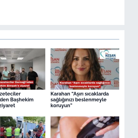
zeteciler
Karahan “Aşırı sıcaklarda
nden Başhekim
sağlığınızı beslenmeyle
ziyaret
koruyun”