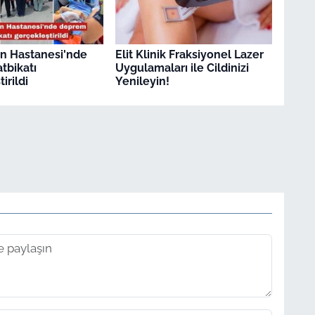
n Hastanesi'nde
Elit Klinik Fraksiyonel Lazer
tbikatı
Uygulamaları ile Cildinizi
irildi
Yenileyin!