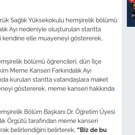
örük Sağlık Yüksekokulu hemşirelik bölümü
lık Ayı nedeniyle oluşturulan stantta
i kendine elle muayeneyi göstererek,
şirelik bölümü öğrencileri, dün İlçe
 Ekim Meme Kanseri Farkındalık Ayı
a kurulan stantta vatandaşlara maket
eneyi göstererek, meme kanseri hakkında
mşirelik Bölüm Başkanı Dr. Öğretim Üyesi
lık Örgütü tarafından meme kanseri
rak belirlendiğini belirterek,
“Biz de bu