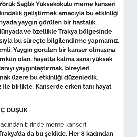
 Yörük Sağlık Yüksekokulu meme kanseri
rkındalık geliştirmek amacıyla bu etkinliği
yada yaygın görülen bir hastalık.
dünyada ve özellikle Trakya bölgesinde
ısıyla bu süreçte bilgilendirme yapmamız,
emli. Yaygın görülen bir kanser olmasına
ümkün olan, hayatta kalma şansı yüksek
tanıyı yaygınlaştırmak, bireyleri
mak üzere bu etkinliği düzenledik.
ile birlikte. Kanserde erken tanı hayat
NÇ DÜŞÜK
kadından birinde meme kanseri
Trakya’da da bu şekilde. Her 8 kadından