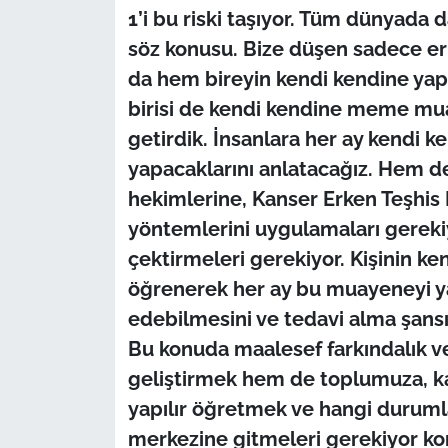
1’i bu riski taşıyor. Tüm dünyada 
söz konusu. Bize düşen sadece er
da hem bireyin kendi kendine yap
birisi de kendi kendine meme mua
getirdik. İnsanlara her ay kendi
yapacaklarını anlatacağız. Hem de b
hekimlerine, Kanser Erken Teşhis
yöntemlerini uygulamaları gereki
çektirmeleri gerekiyor. Kişinin 
öğrenerek her ay bu muayeneyi ya
edebilmesini ve tedavi alma şansın
Bu konuda maalesef farkındalık ve
geliştirmek hem de toplumuza, k
yapılır öğretmek ve hangi duruml
merkezine gitmeleri gerekiyor k