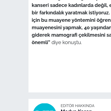
kanseri sadece kadınlarda değil,
bir farkındalık yaratmak istiyoruz
için bu muayene yöntemini öğre
muayenesini yapmak, 40 yaşından 
giderek mamografi çekilmesini s
önemli”
diye konuştu.
EDITÖR HAKKINDA