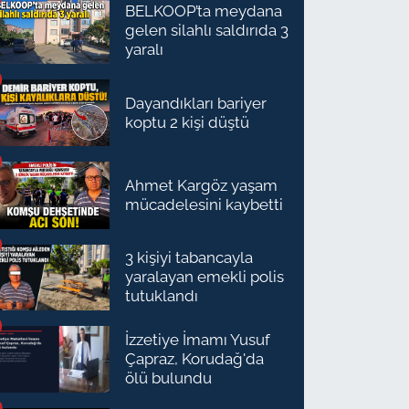
BELKOOP’ta meydana
gelen silahlı saldırıda 3
yaralı
Dayandıkları bariyer
koptu 2 kişi düştü
Ahmet Kargöz yaşam
mücadelesini kaybetti
3 kişiyi tabancayla
yaralayan emekli polis
tutuklandı
İzzetiye İmamı Yusuf
Çapraz, Korudağ'da
ölü bulundu