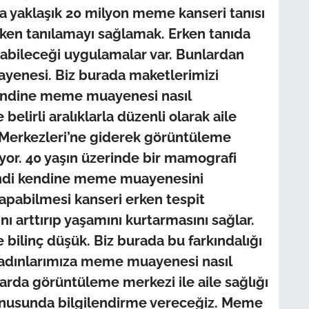
da yaklaşık 20 milyon meme kanseri tanısı
ken tanılamayı sağlamak. Erken tanıda
abileceği uygulamalar var. Bunlardan
yenesi. Biz burada maketlerimizi
 kendine meme muayenesi nasıl
elirli aralıklarla düzenli olarak aile
 Merkezleri’ne giderek görüntüleme
yor. 40 yaşın üzerinde bir mamografi
kendi kendine meme muayenesini
pabilmesi kanseri erken tespit
ı arttırıp yaşamını kurtarmasını sağlar.
 bilinç düşük. Biz burada bu farkındalığı
adınlarımıza meme muayenesi nasıl
arda görüntüleme merkezi ile aile sağlığı
onusunda bilgilendirme vereceğiz. Meme