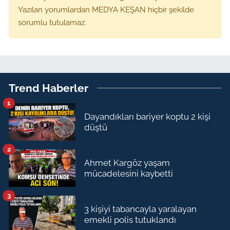
Yazılan yorumlardan MEDYA KEŞAN hiçbir şekilde
sorumlu tutulamaz.
Trend Haberler
1
Dayandıkları bariyer koptu 2 kişi
düştü
2
Ahmet Kargöz yaşam
mücadelesini kaybetti
3
3 kişiyi tabancayla yaralayan
emekli polis tutuklandı