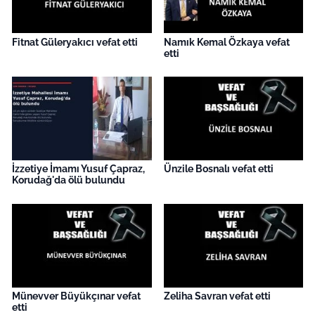
Fitnat Güleryakıcı vefat etti
Namık Kemal Özkaya vefat
etti
İzzetiye İmamı Yusuf Çapraz,
Ünzile Bosnalı vefat etti
Korudağ'da ölü bulundu
Münevver Büyükçınar vefat
Zeliha Savran vefat etti
etti