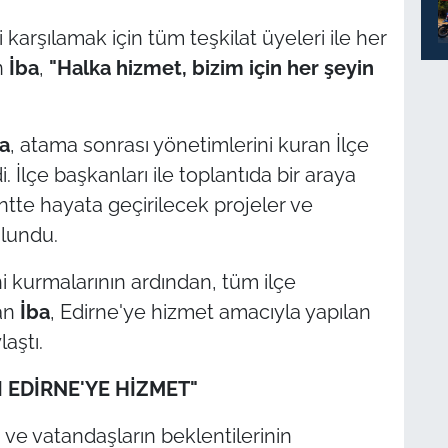
 karşılamak için tüm teşkilat üyeleri ile her
n
İba
,
"Halka hizmet, bizim için her şeyin
a
, atama sonrası yönetimlerini kuran İlçe
i. İlçe başkanları ile toplantıda bir araya
ntte hayata geçirilecek projeler ve
ulundu.
ni kurmalarının ardından, tüm ilçe
kan
İba
, Edirne'ye hizmet amacıyla yapılan
laştı.
I EDİRNE'YE HİZMET"
e vatandaşların beklentilerinin