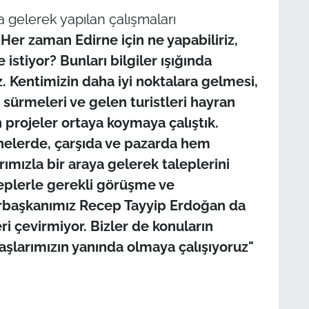
ya gelerek yapılan çalışmaları
"Her zaman Edirne için ne yapabiliriz,
istiyor? Bunları bilgiler ışığında
. Kentimizin daha iyi noktalara gelmesi,
 sürmeleri ve gelen turistleri hayran
 projeler ortaya koymaya çalıştık.
nelerde, çarşıda ve pazarda hem
ımızla bir araya gelerek taleplerini
leplerle gerekli görüşme ve
urbaşkanımız Recep Tayyip Erdoğan da
geri çevirmiyor. Bizler de konuların
aşlarımızın yanında olmaya çalışıyoruz"