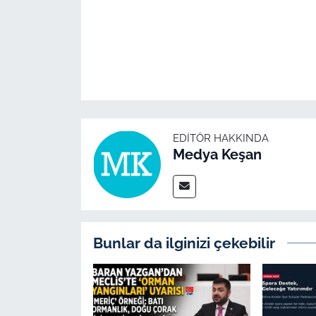
EDITÖR HAKKINDA
Medya Keşan
Bunlar da ilginizi çekebilir