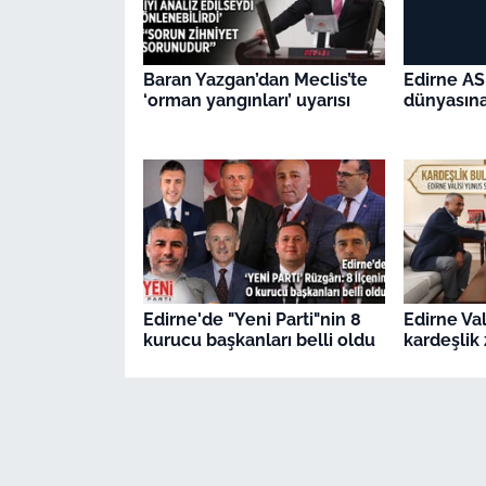
Baran Yazgan’dan Meclis’te
Edirne AS
‘orman yangınları’ uyarısı
dünyasına
Edirne'de "Yeni Parti"nin 8
Edirne Val
kurucu başkanları belli oldu
kardeşlik 