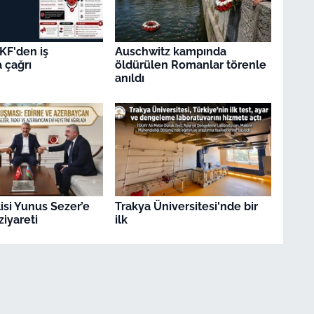
KF'den iş
Auschwitz kampında
 çağrı
öldürülen Romanlar törenle
anıldı
isi Yunus Sezer’e
Trakya Üniversitesi'nde bir
ziyareti
ilk