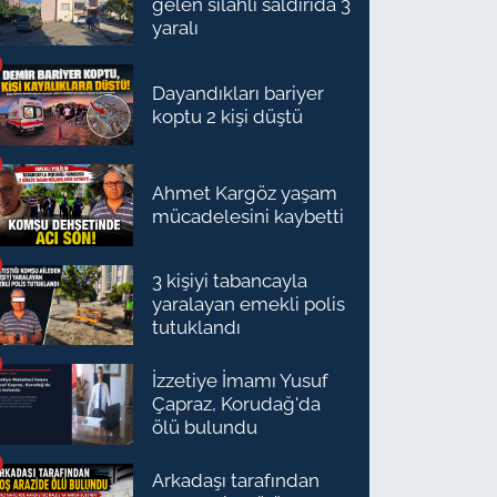
gelen silahlı saldırıda 3
yaralı
Dayandıkları bariyer
koptu 2 kişi düştü
Ahmet Kargöz yaşam
mücadelesini kaybetti
3 kişiyi tabancayla
yaralayan emekli polis
tutuklandı
İzzetiye İmamı Yusuf
Çapraz, Korudağ'da
ölü bulundu
Arkadaşı tarafından