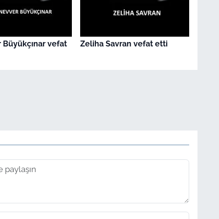
 Büyükçınar vefat
Zeliha Savran vefat etti