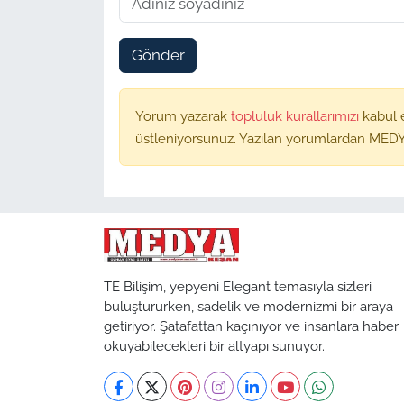
Gönder
Yorum yazarak
topluluk kurallarımızı
kabul 
üstleniyorsunuz. Yazılan yorumlardan MEDY
TE Bilişim, yepyeni Elegant temasıyla sizleri
buluştururken, sadelik ve modernizmi bir araya
getiriyor. Şatafattan kaçınıyor ve insanlara haber
okuyabilecekleri bir altyapı sunuyor.