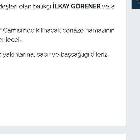
deşleri olan balıkçı
İLKAY GÖRENER
vefa
r Camisi’nde kılınacak cenaze namazının
erilecek.
yakınlarına, sabır ve başsağlığı dileriz.