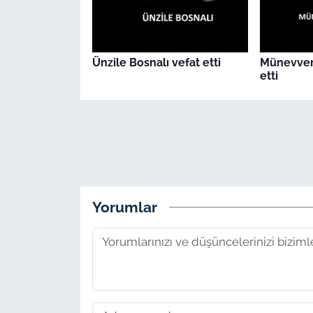
Ünzile Bosnalı vefat etti
Münevver
etti
Yorumlar