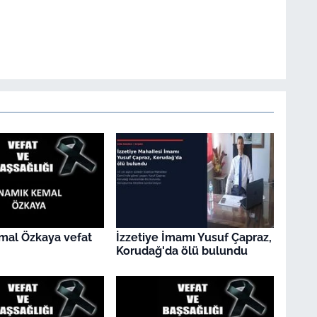
mal Özkaya vefat
İzzetiye İmamı Yusuf Çapraz,
Korudağ'da ölü bulundu