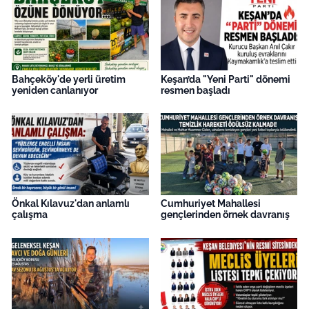
Bahçeköy'de yerli üretim
Keşan’da "Yeni Parti" dönemi
yeniden canlanıyor
resmen başladı
Önkal Kılavuz'dan anlamlı
Cumhuriyet Mahallesi
çalışma
gençlerinden örnek davranış