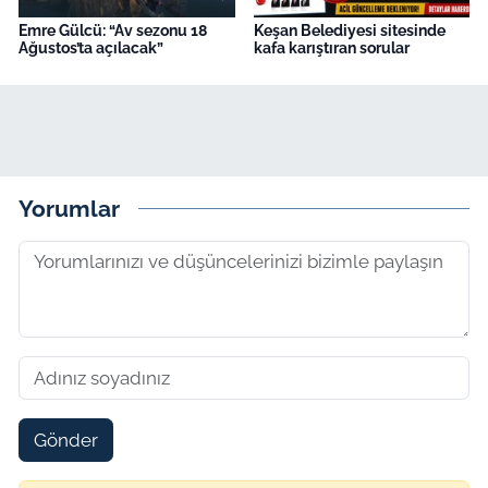
Emre Gülcü: “Av sezonu 18
Keşan Belediyesi sitesinde
Ağustos’ta açılacak”
kafa karıştıran sorular
Yorumlar
Gönder