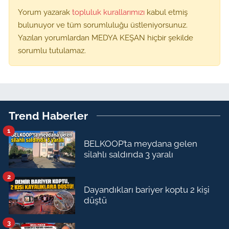
Yorum yazarak
topluluk kurallarımızı
kabul etmiş
bulunuyor ve tüm sorumluluğu üstleniyorsunuz.
Yazılan yorumlardan MEDYA KEŞAN hiçbir şekilde
sorumlu tutulamaz.
Trend Haberler
1
BELKOOP’ta meydana gelen
silahlı saldırıda 3 yaralı
2
Dayandıkları bariyer koptu 2 kişi
düştü
3