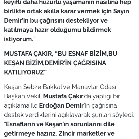
keyifli daha huzurlu yaşamanın nasılına hep
birlikte ortak akılla karar vermek için Sayın
Demir’in bu çağrısını destekliyor ve
katılmaya hazır olduğumu bildirmek
istiyorum.
”
MUSTAFA ÇAKIR, “BU ESNAF BİZİM,BU
KEŞAN BİZİM,DEMİR’İN ÇAĞRISINA
KATILIYORUZ”
Keşan Sebze Bakkal ve Manavlar Odası
Başkan Vekili
Mustafa Çakır
’da yaptığı bir
açıklama ile
Erdoğan Demir
’in çağrısına
destek verdiklerini açıklayarak şunları söyledi.
“
Esnafların ve Keşan’ın sorunlarını dile
getirmeye hazırız. Zincir marketler ve