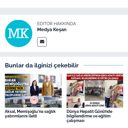
EDITÖR HAKKINDA
Medya Keşan
Bunlar da ilginizi çekebilir
Aksal, Memişoğlu'na sağlık
Dünya Hepatit Günü’nde
yatırımlarını iletti
bilgilendirme ve eğitim
çalışması