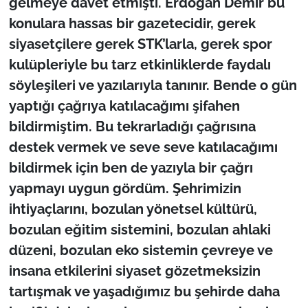
gelmeye davet etmişti. Erdoğan Demir bu
konulara hassas bir gazetecidir, gerek
siyasetçilere gerek STK’larla, gerek spor
kulüpleriyle bu tarz etkinliklerde faydalı
söyleşileri ve yazılarıyla tanınır. Bende o gün
yaptığı çağrıya katılacağımı şifahen
bildirmiştim. Bu tekrarladığı çağrısına
destek vermek ve seve seve katılacağımı
bildirmek için ben de yazıyla bir çağrı
yapmayı uygun gördüm. Şehrimizin
ihtiyaçlarını, bozulan yönetsel kültürü,
bozulan eğitim sistemini, bozulan ahlaki
düzeni, bozulan eko sistemin çevreye ve
insana etkilerini siyaset gözetmeksizin
tartışmak ve yaşadığımız bu şehirde daha