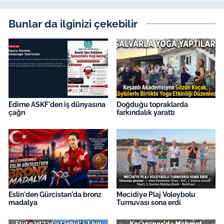
Bunlar da ilginizi çekebilir
Edirne ASKF'den iş dünyasına
Doğduğu topraklarda
çağrı
farkındalık yarattı
Eslin'den Gürcistan'da bronz
Mecidiye Plaj Voleybolu
madalya
Turnuvası sona erdi