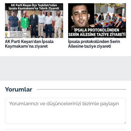
AK Parti Keşan'dan İpsala
İpsala protokolünden Serin
Kaymakamı'na ziyaret
Ailesine taziye ziyareti
Yorumlar