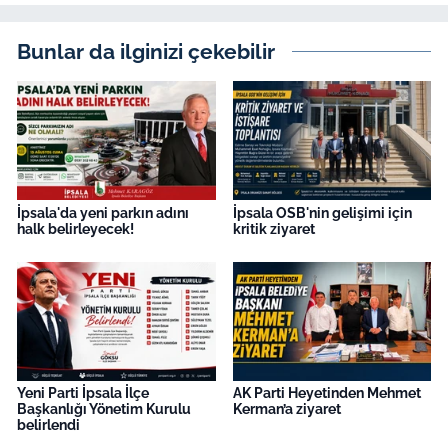
Bunlar da ilginizi çekebilir
İpsala'da yeni parkın adını
İpsala OSB'nin gelişimi için
halk belirleyecek!
kritik ziyaret
Yeni Parti İpsala İlçe
AK Parti Heyetinden Mehmet
Başkanlığı Yönetim Kurulu
Kerman’a ziyaret
belirlendi