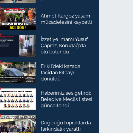
Ahmet Kargöz yaşam
mücadelesini kaybetti
İzzetiye İmamı Yusuf
Çapraz, Korudağ'da
ölü bulundu
Erikli'deki kazada
facidan kılpayı
dönüldü
Haberimiz ses getirdi:
Belediye Meclis listesi
güncellendi
Doğduğu topraklarda
farkındalık yarattı