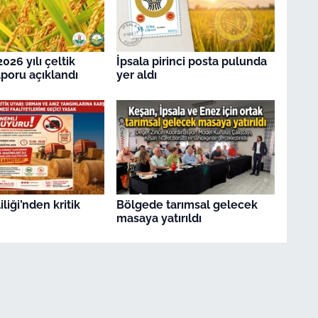
2026 yılı çeltik
İpsala pirinci posta pulunda
aporu açıklandı
yer aldı
iliği’nden kritik
Bölgede tarımsal gelecek
masaya yatırıldı