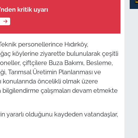
’nden kritik uyarı
e
eknik personellerince Hıdırköy,
aç köylerine ziyarette bulunularak çeşitli
soneller, çiftçilere Buza Bakımı, Besleme,
iği, Tarımsal Üretimin Planlanması ve
ı konularında öncelikli olmak üzere
a bilgilendirme çalışmaları devam etmekte
erin yararlı olduğunu kaydeden vatandaşlar,