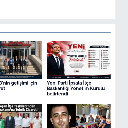
'nin gelişimi için
Yeni Parti İpsala İlçe
ret
Başkanlığı Yönetim Kurulu
belirlendi