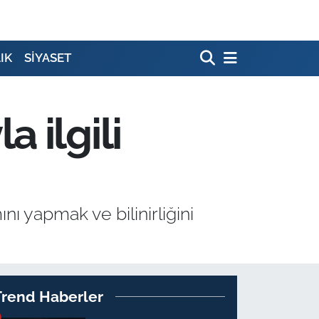
IK
SİYASET
 ilgili
ı yapmak ve bilinirliğini
Trend Haberler