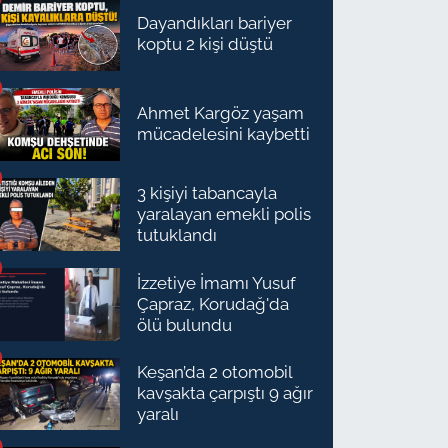
Dayandıkları bariyer
koptu 2 kişi düştü
Ahmet Kargöz yaşam
mücadelesini kaybetti
3 kişiyi tabancayla
yaralayan emekli polis
tutuklandı
İzzetiye İmamı Yusuf
Çapraz, Korudağ'da
ölü bulundu
Keşan’da 2 otomobil
kavşakta çarpıştı 9 ağır
yaralı