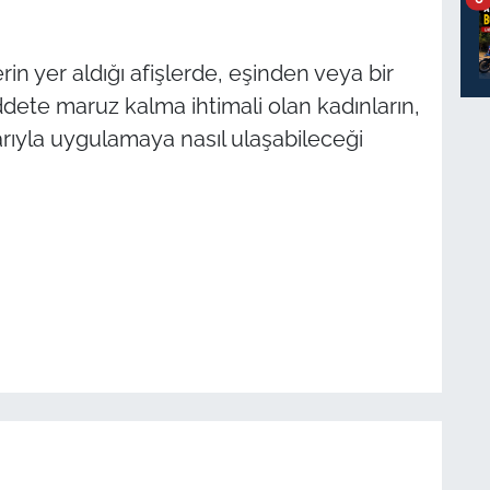
n yer aldığı afişlerde, eşinden veya bir
dete maruz kalma ihtimali olan kadınların,
arıyla uygulamaya nasıl ulaşabileceği