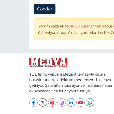
Gönder
Yorum yazarak
topluluk kurallarımızı
kabul 
üstleniyorsunuz. Yazılan yorumlardan MEDY
TE Bilişim, yepyeni Elegant temasıyla sizleri
buluştururken, sadelik ve modernizmi bir araya
getiriyor. Şatafattan kaçınıyor ve insanlara haber
okuyabilecekleri bir altyapı sunuyor.