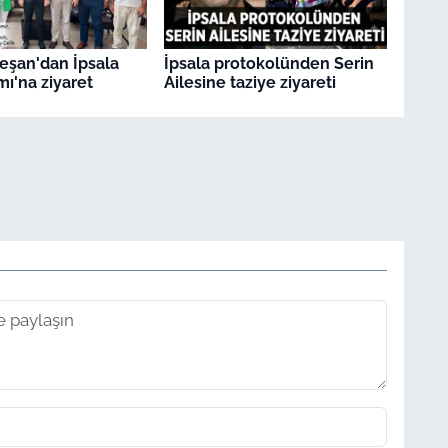
Keşan'dan İpsala
İpsala protokolünden Serin
'na ziyaret
Ailesine taziye ziyareti