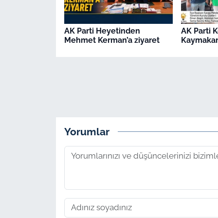
AK Parti Heyetinden
AK Parti 
Mehmet Kerman’a ziyaret
Kaymakamı
Yorumlar