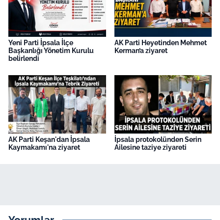
Yeni Parti İpsala İlçe
AK Parti Heyetinden Mehmet
Başkanlığı Yönetim Kurulu
Kerman’a ziyaret
belirlendi
AK Parti Keşan'dan İpsala
İpsala protokolünden Serin
Kaymakamı'na ziyaret
Ailesine taziye ziyareti
Yorumlar