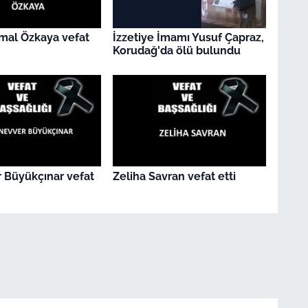
mal Özkaya vefat
İzzetiye İmamı Yusuf Çapraz,
Korudağ'da ölü bulundu
 Büyükçınar vefat
Zeliha Savran vefat etti