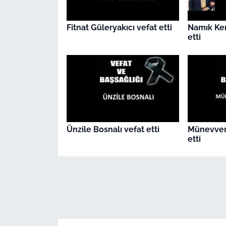
Fitnat Güleryakıcı vefat etti
Namık Ke
etti
Ünzile Bosnalı vefat etti
Münevver
etti